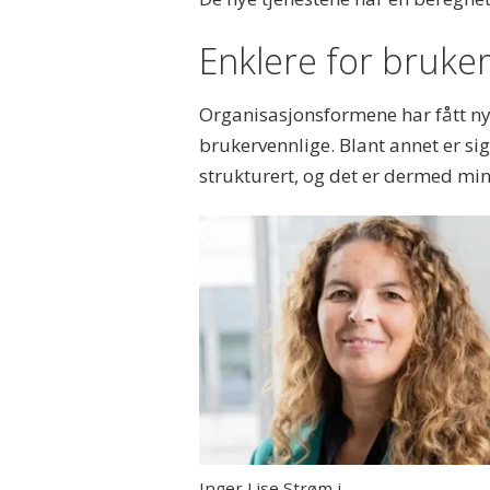
Enklere for bruke
Organisasjonsformene har fått ny
brukervennlige. Blant annet er si
strukturert, og det er dermed min
Inger Lise Strøm i