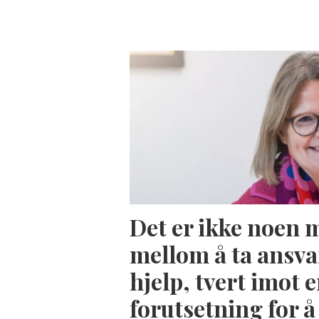
Det er ikke noen 
mellom å ta ansva
hjelp, tvert imot e
forutsetning for 