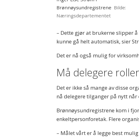
Brønnøysundregistrene
Næringsdepartementet
– Dette gjør at brukerne slipper å f
kunne gå helt automatisk, sier St
Det er nå også mulig for virksomh
Må delegere roller
Det er ikke så mange av disse org
nå delegere tilganger på nytt når
Brønnøysundregistrene kom i fjor m
enkeltpersonforetak. Flere organi
– Målet vårt er å legge best mulig 