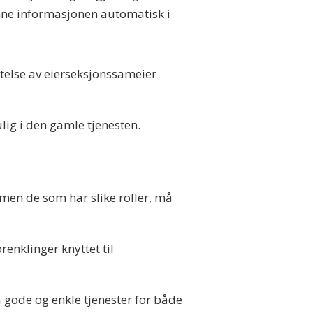
nne informasjonen automatisk i
rettelse av eierseksjonssameier
lig i den gamle tjenesten.
men de som har slike roller, må
renklinger knyttet til
ha gode og enkle tjenester for både