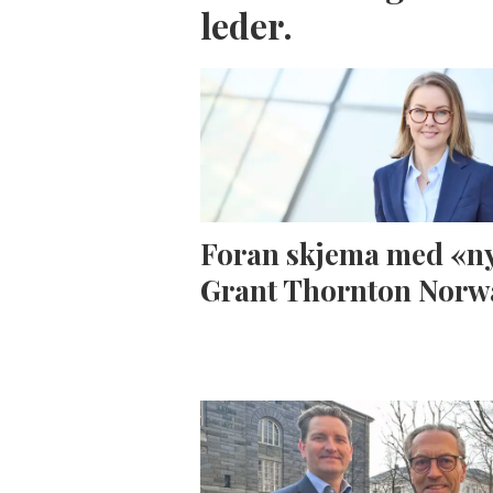
leder.
Foran skjema med «n
Grant Thornton Norw