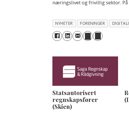
næringslivet og frivillig sektor. 
NYHETER
FORENINGER
DIGITAL
Statsautorisert
R
regnskapsfører
(
(Skien)