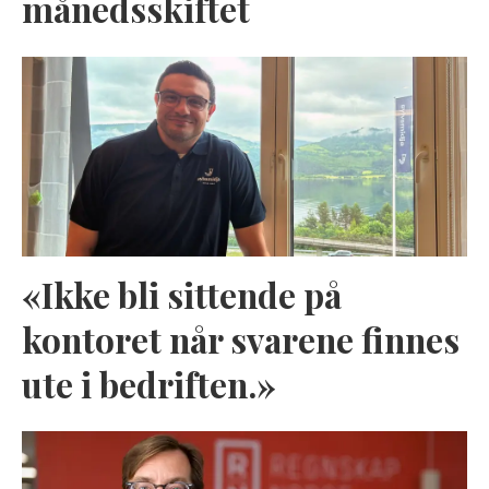
månedsskiftet
«Ikke bli sittende på
kontoret når svarene finnes
ute i bedriften.»