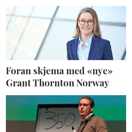
Foran skjema med «nye»
Grant Thornton Norway