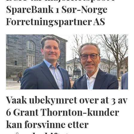
SpareBank 1 Sør-Norge
Forretningspartner AS
Vaak ubekymret over at 3 av
6 Grant Thornton-kunder
kan forsvinne etter