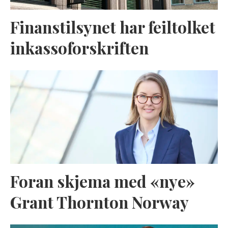
Finanstilsynet har feiltolket
inkassoforskriften
Foran skjema med «nye»
Grant Thornton Norway