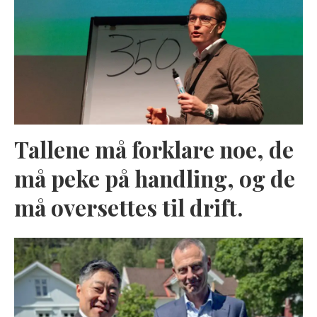
Tallene må forklare noe, de
må peke på handling, og de
må oversettes til drift.