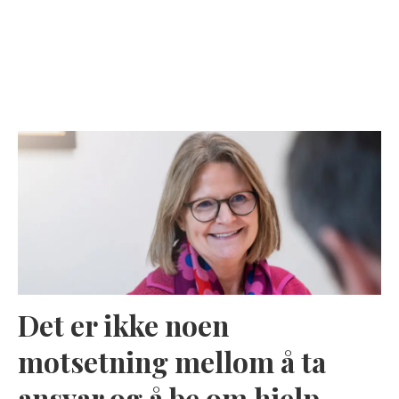
Det er ikke noen
motsetning mellom å ta
ansvar og å be om hjelp,