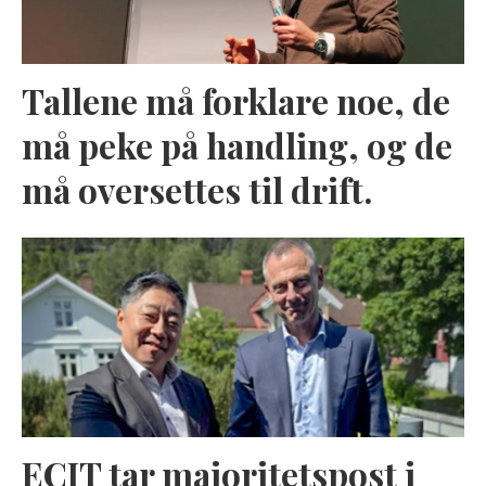
Tallene må forklare noe, de
må peke på handling, og de
må oversettes til drift.
ECIT tar majoritetspost i