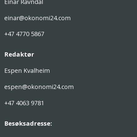
Einar Ravndal
einar@okonomi24.com
+47 4770 5867
Redaktør
Espen Kvalheim
espen@okonomi24.com
+47 4063 9781
Besøksadresse: