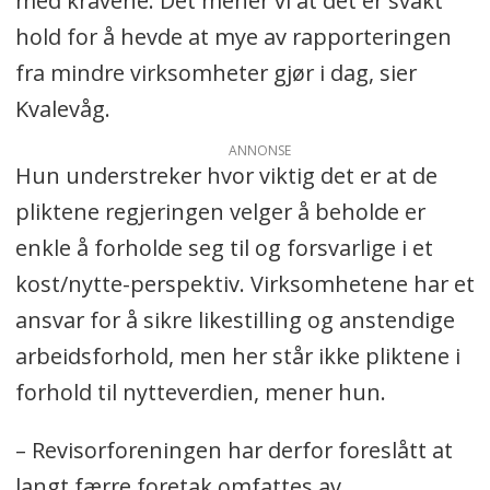
med kravene. Det mener vi at det er svakt
hold for å hevde at mye av rapporteringen
fra mindre virksomheter gjør i dag, sier
Kvalevåg.
ANNONSE
Hun understreker hvor viktig det er at de
pliktene regjeringen velger å beholde er
enkle å forholde seg til og forsvarlige i et
kost/nytte-perspektiv. Virksomhetene har et
ansvar for å sikre likestilling og anstendige
arbeidsforhold, men her står ikke pliktene i
forhold til nytteverdien, mener hun.
– Revisorforeningen har derfor foreslått at
langt færre foretak omfattes av