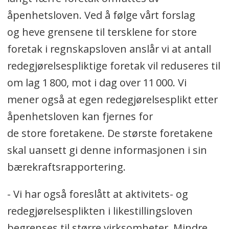
åpenhetsloven. Ved å følge vårt forslag
og heve grensene til tersklene for store
foretak i regnskapsloven anslår vi at antall
redegjørelsespliktige foretak vil reduseres til
om lag 1 800, mot i dag over 11 000. Vi
mener også at egen redegjørelsesplikt etter
åpenhetsloven kan fjernes for
de store foretakene. De største foretakene
skal uansett gi denne informasjonen i sin
bærekraftsrapportering.
- Vi har også foreslått at aktivitets- og
redegjørelsesplikten i likestillingsloven
begrenses til større virksomheter. Mindre