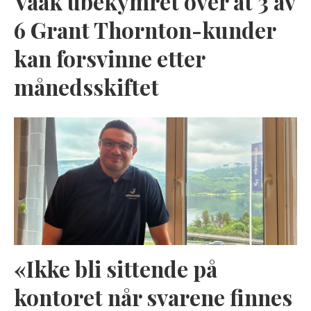
Vaak ubekymret over at 3 av
6 Grant Thornton-kunder
kan forsvinne etter
månedsskiftet
«Ikke bli sittende på
kontoret når svarene finnes