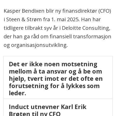
Kasper Bendixen blir ny finansdirektør (CFO)
i Steen & Strøm fra 1. mai 2025. Han har
tidligere tilbrakt syv år i Deloitte Consulting,
der han ga råd om finansiell transformasjon
og organisasjonsutvikling.
Det er ikke noen motsetning
mellom å ta ansvar og å be om
hjelp, tvert imot er det ofte en
forutsetning for å lykkes som
leder.
Induct utnevner Karl Erik
Brøten til ny CFO