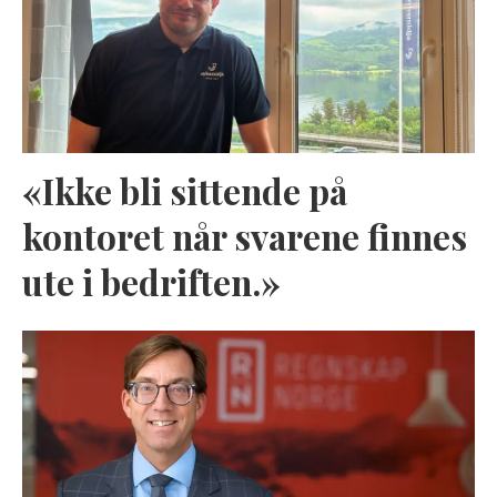
«Ikke bli sittende på
kontoret når svarene finnes
ute i bedriften.»