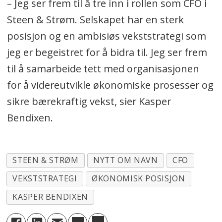
– Jeg ser frem til å tre inn i rollen som CFO i
Steen & Strøm. Selskapet har en sterk
posisjon og en ambisiøs vekststrategi som
jeg er begeistret for å bidra til. Jeg ser frem
til å samarbeide tett med organisasjonen
for å videreutvikle økonomiske prosesser og
sikre bærekraftig vekst, sier Kasper
Bendixen.
STEEN & STRØM
NYTT OM NAVN
CFO
VEKSTSTRATEGI
ØKONOMISK POSISJON
KASPER BENDIXEN