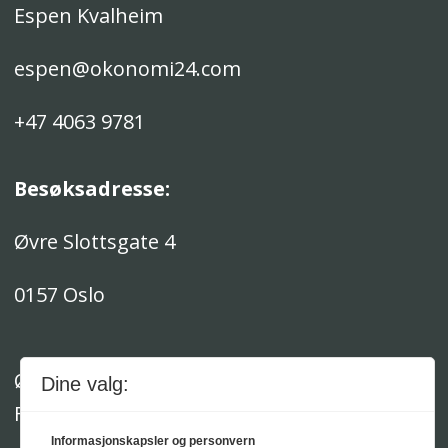
Espen Kvalheim
espen@okonomi24.com
+47 4063 9781
Besøksadresse:
Øvre Slottsgate 4
0157 Oslo
Økonomi24 Media AS er medlem av
Dine valg:
Fagpressen
Informasjonskapsler og personvern