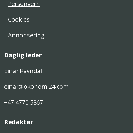
Personvern
Cookies
Annonsering
Daglig leder
Einar Ravndal
einar@okonomi24.com
+47 4770 5867
Redaktør