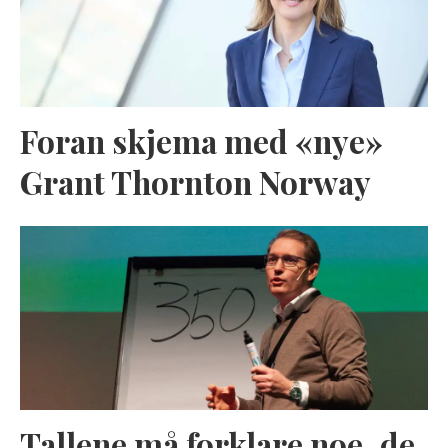
Foran skjema med «nye»
Grant Thornton Norway
Tallene må forklare noe, de