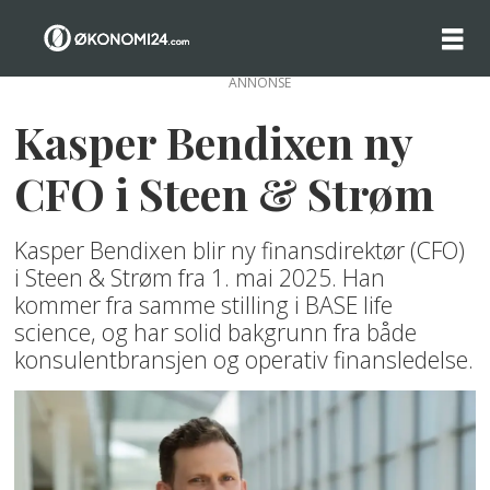
ANNONSE
Kasper Bendixen ny
CFO i Steen & Strøm
Kasper Bendixen blir ny finansdirektør (CFO)
i Steen & Strøm fra 1. mai 2025. Han
kommer fra samme stilling i BASE life
science, og har solid bakgrunn fra både
konsulentbransjen og operativ finansledelse.