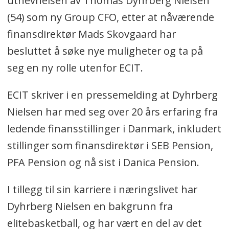
utnevnelsen av Thomas Dyhrberg Nielsen
(54) som ny Group CFO, etter at nåværende
finansdirektør Mads Skovgaard har
besluttet å søke nye muligheter og ta på
seg en ny rolle utenfor ECIT.
ECIT skriver i en pressemelding at Dyhrberg
Nielsen har med seg over 20 års erfaring fra
ledende finansstillinger i Danmark, inkludert
stillinger som finansdirektør i SEB Pension,
PFA Pension og nå sist i Danica Pension.
I tillegg til sin karriere i næringslivet har
Dyhrberg Nielsen en bakgrunn fra
elitebasketball, og har vært en del av det