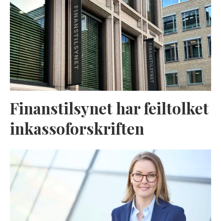
Finanstilsynet har feiltolket
inkassoforskriften