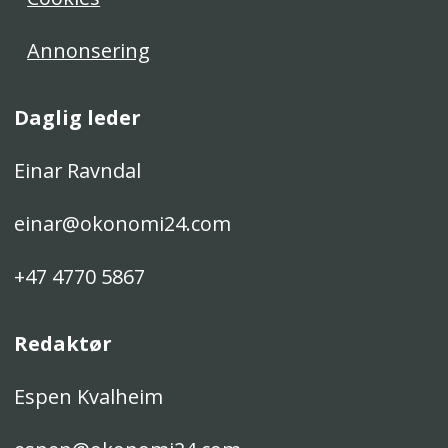
Annonsering
Daglig leder
Einar Ravndal
einar@okonomi24.com
+47 4770 5867
Redaktør
Espen Kvalheim