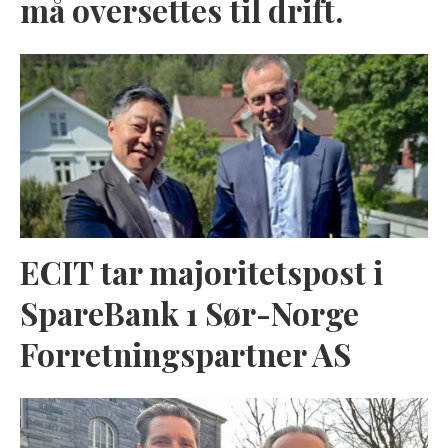
må oversettes til drift.
ECIT tar majoritetspost i
SpareBank 1 Sør-Norge
Forretningspartner AS