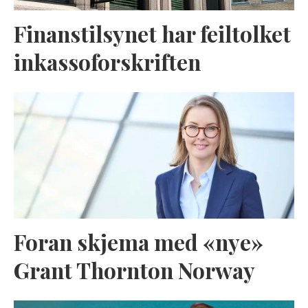
Finanstilsynet har feiltolket
inkassoforskriften
Foran skjema med «nye»
Grant Thornton Norway