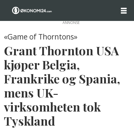
ANNONSE
«Game of Thorntons»
Grant Thornton USA
kjøper Belgia,
Frankrike og Spania,
mens UK-
virksomheten tok
Tyskland