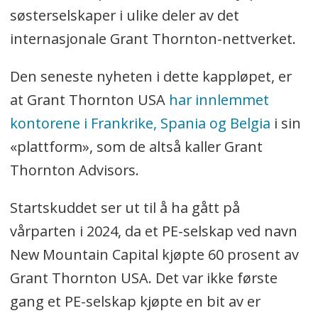
søsterselskaper i ulike deler av det
internasjonale Grant Thornton-nettverket.
Den seneste nyheten i dette kappløpet, er
at Grant Thornton USA
har innlemmet
kontorene i Frankrike, Spania og Belgia
i sin
«plattform», som de altså kaller Grant
Thornton Advisors.
Startskuddet ser ut til å ha gått på
vårparten i 2024, da et PE-selskap ved navn
New Mountain Capital kjøpte 60 prosent av
Grant Thornton USA. Det var ikke første
gang et PE-selskap kjøpte en bit av er