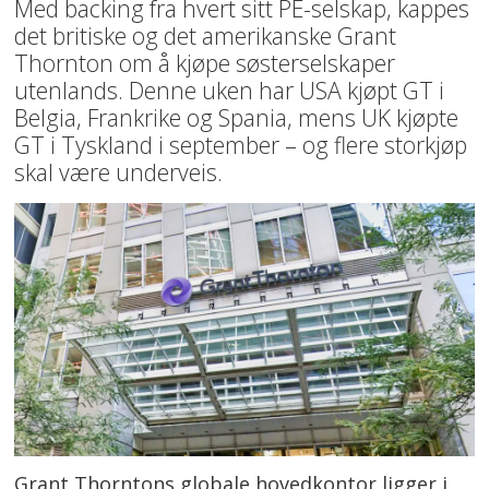
Med backing fra hvert sitt PE-selskap, kappes
det britiske og det amerikanske Grant
Thornton om å kjøpe søsterselskaper
utenlands. Denne uken har USA kjøpt GT i
Belgia, Frankrike og Spania, mens UK kjøpte
GT i Tyskland i september – og flere storkjøp
skal være underveis.
Grant Thorntons globale hovedkontor ligger i