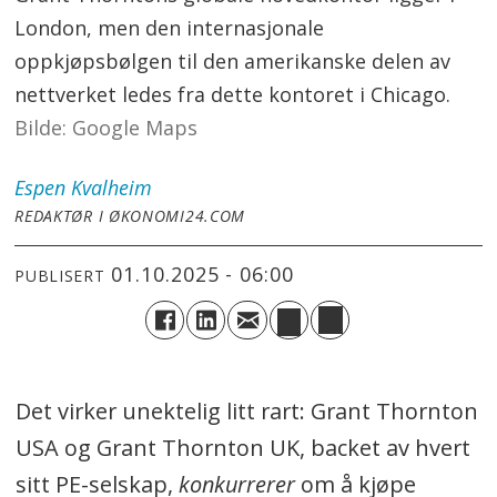
London, men den internasjonale
oppkjøpsbølgen til den amerikanske delen av
nettverket ledes fra dette kontoret i Chicago.
Google Maps
Espen
Kvalheim
REDAKTØR I ØKONOMI24.COM
01.10.2025 - 06:00
PUBLISERT
Det virker unektelig litt rart: Grant Thornton
USA og Grant Thornton UK, backet av hvert
sitt PE-selskap,
konkurrerer
om å kjøpe