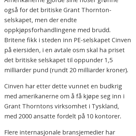
også for det britiske Grant Thornton-
selskapet, men der endte
oppkjøpsforhandlingene med brudd.
Britene fikk i steden inn PE-selskapet Cinven
på eiersiden, i en avtale osm skal ha priset
det britiske selskapet til oppunder 1,5
milliarder pund (rundt 20 milliarder kroner).
Cinven har etter dette vunnet en budkrig
med amerikanerne om å få kjøpe seg inn i
Grant Thorntons virksomhet i Tyskland,
med 2000 ansatte fordelt på 10 kontorer.
Flere internasjonale bransjemedier har