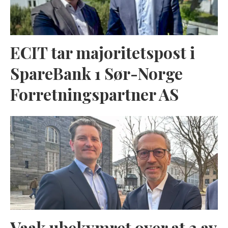
ECIT tar majoritetspost i
SpareBank 1 Sør-Norge
Forretningspartner AS
Vaak ubekymret over at 3 av