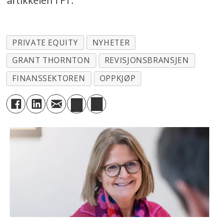
artikkelen i FT.
PRIVATE EQUITY
NYHETER
GRANT THORNTON
REVISJONSBRANSJEN
FINANSSEKTOREN
OPPKJØP