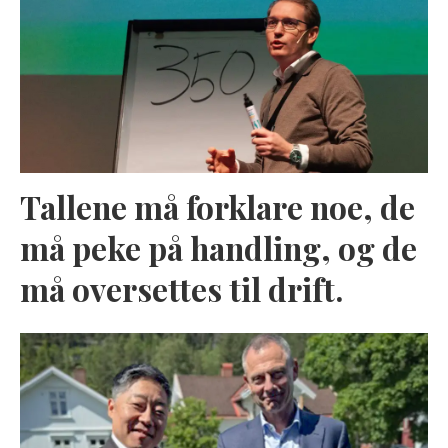
Tallene må forklare noe, de
må peke på handling, og de
må oversettes til drift.