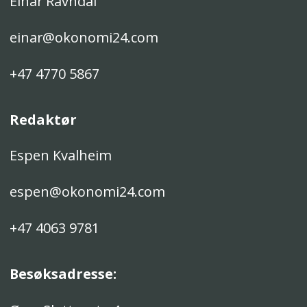
Einar Ravndal
einar@okonomi24.com
+47 4770 5867
Redaktør
Espen Kvalheim
espen@okonomi24.com
+47 4063 9781
Besøksadresse: