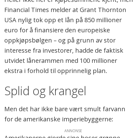
Financial Times melder at Grant Thornton
USA nylig tok opp et lån på 850 millioner
euro for å finansiere den europeiske
oppkjøpsbølgen – og på grunn av stor
interesse fra investorer, hadde de faktisk
utvidet lånerammen med 100 millioner
ekstra i forhold til opprinnelig plan.
Splid og krangel
Men det har ikke bare vært smult farvann
for de amerikanske imperiebyggerne:
ANNONSE
Amerikanerne gjorde sine hoser grønne