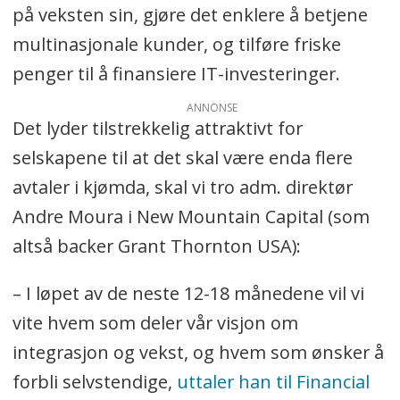
på veksten sin, gjøre det enklere å betjene
multinasjonale kunder, og tilføre friske
penger til å finansiere IT-investeringer.
ANNONSE
Det lyder tilstrekkelig attraktivt for
selskapene til at det skal være enda flere
avtaler i kjømda, skal vi tro adm. direktør
Andre Moura i New Mountain Capital (som
altså backer Grant Thornton USA):
– I løpet av de neste 12-18 månedene vil vi
vite hvem som deler vår visjon om
integrasjon og vekst, og hvem som ønsker å
forbli selvstendige,
uttaler han til Financial