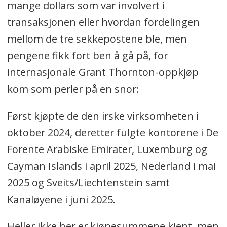
mange dollars som var involvert i
transaksjonen eller hvordan fordelingen
mellom de tre sekkepostene ble, men
pengene fikk fort ben å gå på, for
internasjonale Grant Thornton-oppkjøp
kom som perler på en snor:
Først kjøpte de den irske virksomheten i
oktober 2024, deretter fulgte kontorene i De
Forente Arabiske Emirater, Luxemburg og
Cayman Islands i april 2025, Nederland i mai
2025 og Sveits/Liechtenstein samt
Kanaløyene i juni 2025.
Heller ikke her er kjøpesummene kjent, men