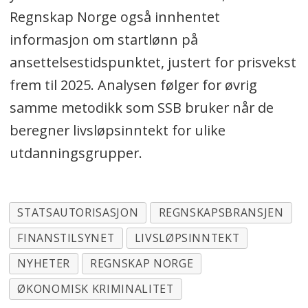
Regnskap Norge også innhentet
informasjon om startlønn på
ansettelsestidspunktet, justert for prisvekst
frem til 2025. Analysen følger for øvrig
samme metodikk som SSB bruker når de
beregner livsløpsinntekt for ulike
utdanningsgrupper.
STATSAUTORISASJON
REGNSKAPSBRANSJEN
FINANSTILSYNET
LIVSLØPSINNTEKT
NYHETER
REGNSKAP NORGE
ØKONOMISK KRIMINALITET