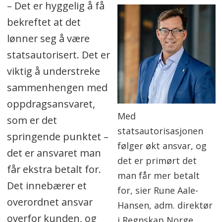
– Det er hyggelig å få
bekreftet at det
lønner seg å være
statsautorisert. Det er
viktig å understreke
sammenhengen med
oppdragsansvaret,
Med
som er det
statsautorisasjonen
springende punktet –
følger økt ansvar, og
det er ansvaret man
det er primørt det
får ekstra betalt for.
man får mer betalt
Det innebærer et
for, sier Rune Aale-
overordnet ansvar
Hansen, adm. direktør
overfor kunden, og
i Regnskap Norge.