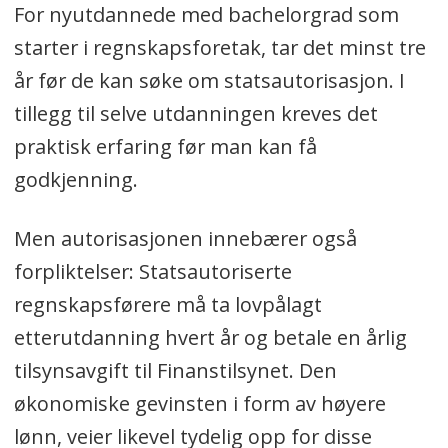
For nyutdannede med bachelorgrad som
starter i regnskapsforetak, tar det minst tre
år før de kan søke om statsautorisasjon. I
tillegg til selve utdanningen kreves det
praktisk erfaring før man kan få
godkjenning.
Men autorisasjonen innebærer også
forpliktelser: Statsautoriserte
regnskapsførere må ta lovpålagt
etterutdanning hvert år og betale en årlig
tilsynsavgift til Finanstilsynet. Den
økonomiske gevinsten i form av høyere
lønn, veier likevel tydelig opp for disse