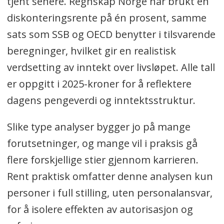
tjent senere. Regnskap Norge har brukt en
diskonteringsrente på én prosent, samme
sats som SSB og OECD benytter i tilsvarende
beregninger, hvilket gir en realistisk
verdsetting av inntekt over livsløpet. Alle tall
er oppgitt i 2025-kroner for å reflektere
dagens pengeverdi og inntektsstruktur.
Slike type analyser bygger jo på mange
forutsetninger, og mange vil i praksis gå
flere forskjellige stier gjennom karrieren.
Rent praktisk omfatter denne analysen kun
personer i full stilling, uten personalansvar,
for å isolere effekten av autorisasjon og