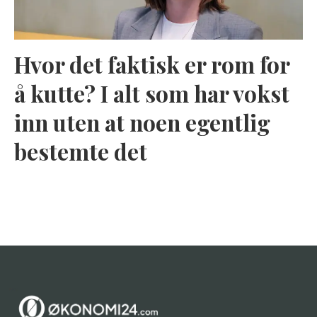
Hvor det faktisk er rom for
å kutte? I alt som har vokst
inn uten at noen egentlig
bestemte det