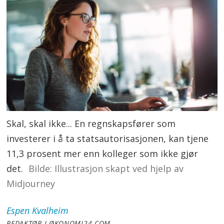
Skal, skal ikke... En regnskapsfører som
investerer i å ta statsautorisasjonen, kan tjene
11,3 prosent mer enn kolleger som ikke gjør
det.
Illustrasjon skapt ved hjelp av
Midjourney
Espen
Kvalheim
REDAKTØR I ØKONOMI24.COM