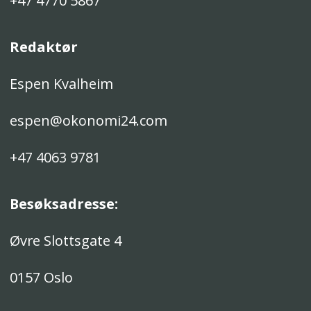
+47 4770 5867
Redaktør
Espen Kvalheim
espen@okonomi24.com
+47 4063 9781
Besøksadresse:
Øvre Slottsgate 4
0157 Oslo