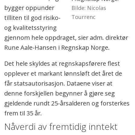
bygger oppunder
Nicolas
Tourrenc
tilliten til god risiko-
og kvalitetsstyring
gjennom hele oppdraget, sier adm. direktør
Rune Aale-Hansen i Regnskap Norge.
Det hele skyldes at regnskapsførere flest
opplever et markant lønnsløft det året de
får statsautorisasjon. Dataene viser at
denne forskjellen begynner å gjøre seg
gjeldende rundt 25-årsalderen og forsterkes
frem til 35 år.
Nåverdi av fremtidig inntekt