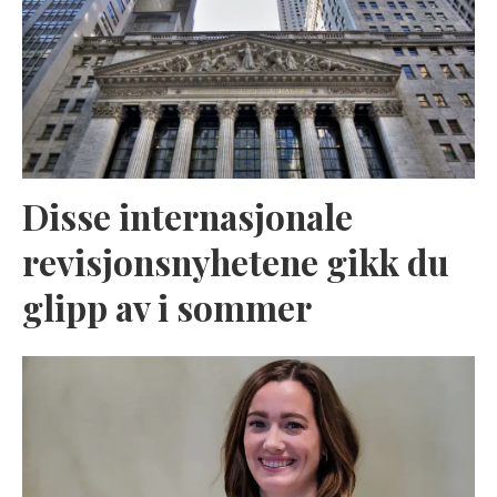
Disse internasjonale
revisjonsnyhetene gikk du
glipp av i sommer