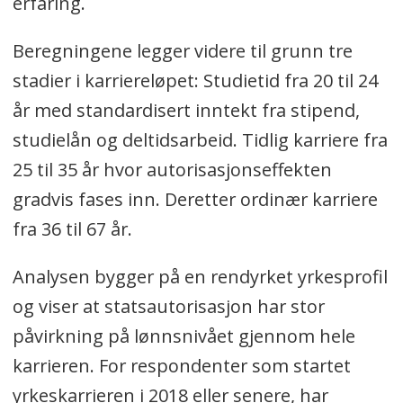
erfaring.
Beregningene legger videre til grunn tre
stadier i karriereløpet: Studietid fra 20 til 24
år med standardisert inntekt fra stipend,
studielån og deltidsarbeid. Tidlig karriere fra
25 til 35 år hvor autorisasjonseffekten
gradvis fases inn. Deretter ordinær karriere
fra 36 til 67 år.
Analysen bygger på en rendyrket yrkesprofil
og viser at statsautorisasjon har stor
påvirkning på lønnsnivået gjennom hele
karrieren. For respondenter som startet
yrkeskarrieren i 2018 eller senere, har