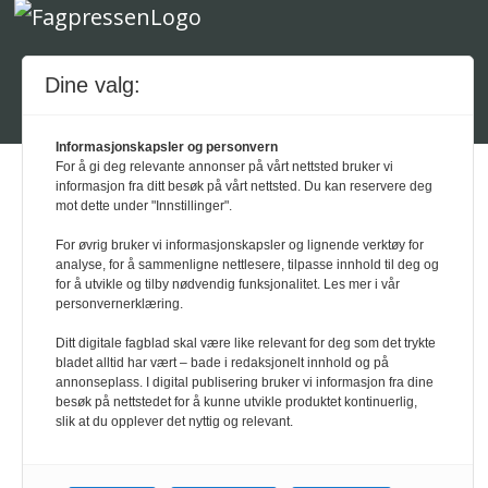
Dine valg:
Powered by Labrador CMS
Informasjonskapsler og personvern
For å gi deg relevante annonser på vårt nettsted bruker vi
informasjon fra ditt besøk på vårt nettsted. Du kan reservere deg
mot dette under "Innstillinger".
For øvrig bruker vi informasjonskapsler og lignende verktøy for
analyse, for å sammenligne nettlesere, tilpasse innhold til deg og
for å utvikle og tilby nødvendig funksjonalitet. Les mer i vår
personvernerklæring.
Ditt digitale fagblad skal være like relevant for deg som det trykte
bladet alltid har vært – bade i redaksjonelt innhold og på
annonseplass. I digital publisering bruker vi informasjon fra dine
besøk på nettstedet for å kunne utvikle produktet kontinuerlig,
slik at du opplever det nyttig og relevant.