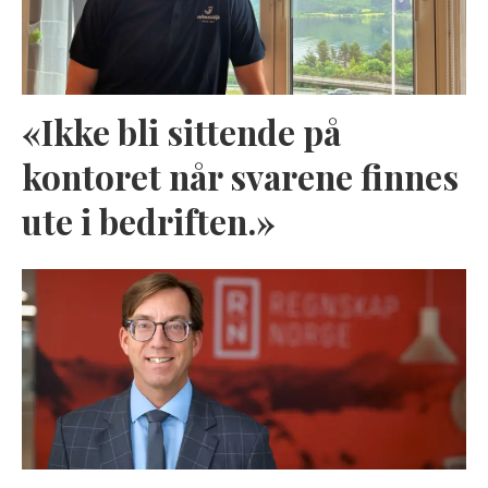
«Ikke bli sittende på
kontoret når svarene finnes
ute i bedriften.»