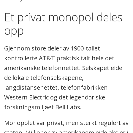
Et privat monopol deles
opp
Gjennom store deler av 1900-tallet
kontrollerte AT&T praktisk talt hele det
amerikanske telefonnettet. Selskapet eide
de lokale telefonselskapene,
langdistansenettet, telefonfabrikken
Western Electric og det legendariske
forskningsmiljøet Bell Labs.
Monopolet var privat, men sterkt regulert av
staten. Millioner av amerikanere eide aksjer i