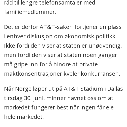
råd til lengre telefonsamtaler med
familiemedlemmer.
Det er derfor AT&T-saken fortjener en plass
i enhver diskusjon om økonomisk politikk.
Ikke fordi den viser at staten er unødvendig,
men fordi den viser at staten noen ganger
må gripe inn for å hindre at private
maktkonsentrasjoner kveler konkurransen.
Når Norge løper ut på AT&T Stadium i Dallas
tirsdag 30. juni, minner navnet oss om at
markedet fungerer best når ingen får eie
hele markedet.