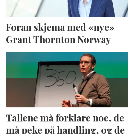
Foran skjema med «nye»
Grant Thornton Norway
Tallene må forklare noe, de
må peke på handling, og de