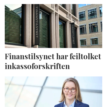
Finanstilsynet har feiltolket
inkassoforskriften