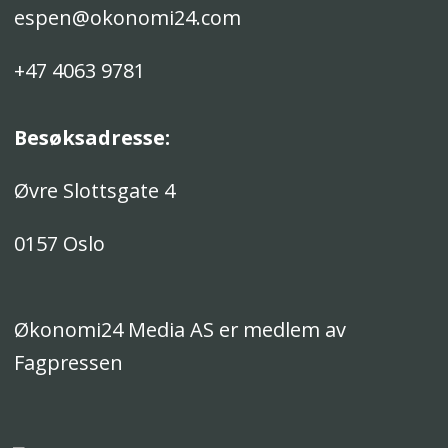
espen@okonomi24.com
+47 4063 9781
Besøksadresse:
Øvre Slottsgate 4
0157 Oslo
Økonomi24 Media AS er medlem av
Fagpressen