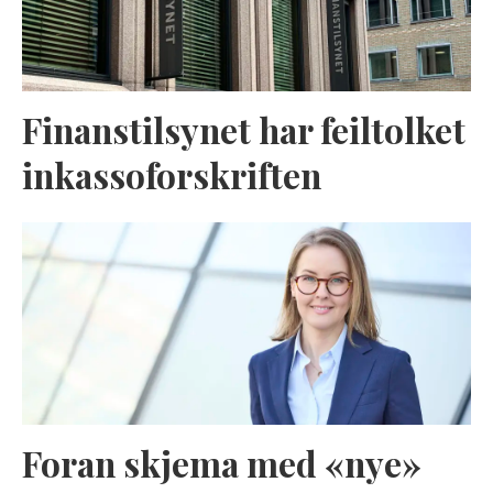
Finanstilsynet har feiltolket
inkassoforskriften
Foran skjema med «nye»