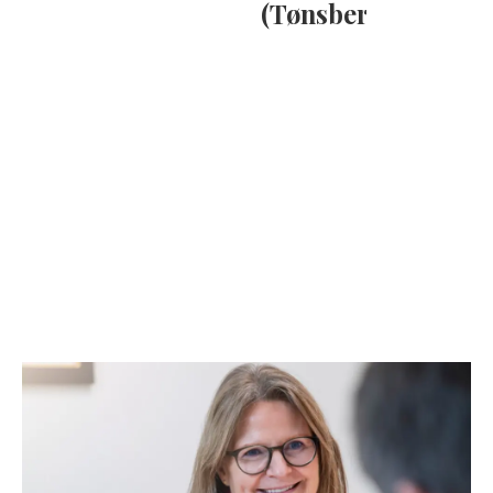
(Tønsberg)