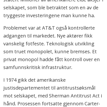
selskapet, som ble betraktet som en av de
tryggeste investeringene man kunne ha.
Problemet var at AT&T også kontrollerte
adgangen til markedet. Nye aktører fikk
vanskelig fotfeste. Teknologisk utvikling
som truet monopolet, kunne bremses. Et
privat monopol hadde fått kontroll over en
samfunnskritisk infrastruktur.
I 1974 gikk det amerikanske
justisdepartementet til antitrustsøksmål
mot selskapet, med Sherman Antitrust Act i
hånd. Prosessen fortsatte gjennom Carter-