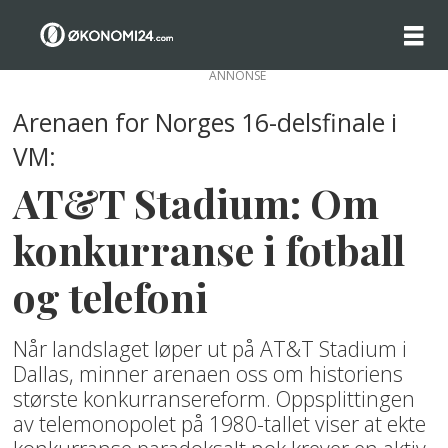
ANNONSE
Arenaen for Norges 16-delsfinale i
VM:
AT&T Stadium: Om
konkurranse i fotball
og telefoni
Når landslaget løper ut på AT&T Stadium i
Dallas, minner arenaen oss om historiens
største konkurransereform. Oppsplittingen
av telemonopolet på 1980-tallet viser at ekte