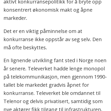
aktivt konkurransepolitikk for å bryte opp
konsentrert økonomisk makt og åpne
markeder.
Det er en viktig påminnelse om at
konkurranse ikke oppstår av seg selv. Den
må ofte beskyttes.
En lignende utvikling fant sted i Norge noen
år senere. Televerket hadde lenge monopol
på telekommunikasjon, men gjennom 1990-
tallet ble markedet gradvis åpnet for
konkurranse. Televerket ble omdannet til
Telenor og delvis privatisert, samtidig som
nye aktører fikk tilgang til infrastrukturen.