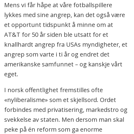
Mens vi får håpe at våre fotballspillere
lykkes med sine angrep, kan det også være
et opportunt tidspunkt å minne om at
AT&T for 50 år siden ble utsatt for et
knallhardt angrep fra USAs myndigheter, et
angrep som varte i ti år og endret det
amerikanske samfunnet – og kanskje vårt
eget.
I norsk offentlighet fremstilles ofte
«nyliberalisme» som et skjellsord. Ordet
forbindes med privatisering, markedstro og
svekkelse av staten. Men dersom man skal
peke på én reform som ga enorme