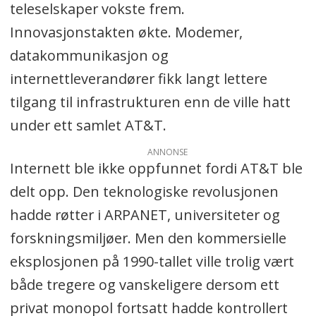
teleselskaper vokste frem.
Innovasjonstakten økte. Modemer,
datakommunikasjon og
internettleverandører fikk langt lettere
tilgang til infrastrukturen enn de ville hatt
under ett samlet AT&T.
ANNONSE
Internett ble ikke oppfunnet fordi AT&T ble
delt opp. Den teknologiske revolusjonen
hadde røtter i ARPANET, universiteter og
forskningsmiljøer. Men den kommersielle
eksplosjonen på 1990-tallet ville trolig vært
både tregere og vanskeligere dersom ett
privat monopol fortsatt hadde kontrollert