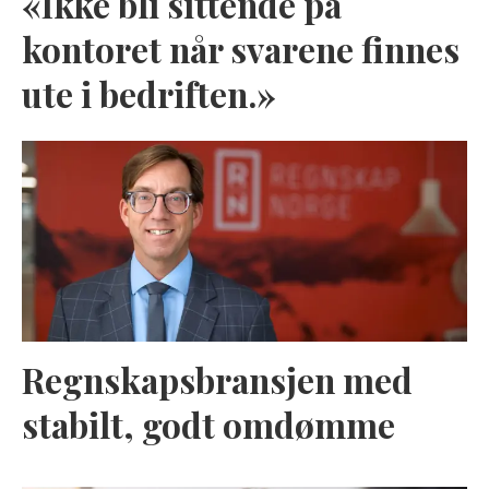
«Ikke bli sittende på
kontoret når svarene finnes
ute i bedriften.»
Regnskapsbransjen med
stabilt, godt omdømme