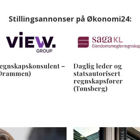
Stillingsannonser på Økonomi24:
egnskapskonsulent –
Daglig leder og
Drammen)
statsautorisert
regnskapsfører
(Tønsberg)