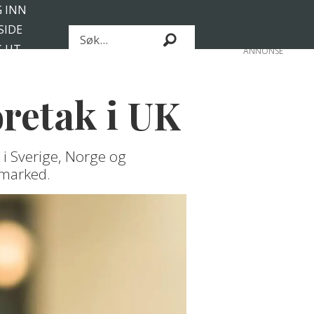
 INN
SIDE
Søk
 UT
ANNONSE
ABONNENT
oretak i UK
 i Sverige, Norge og
 marked.