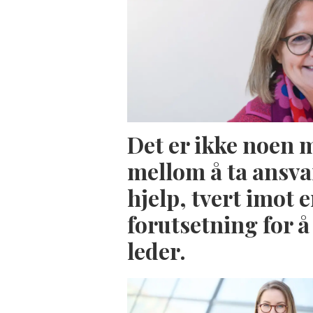
Det er ikke noen 
mellom å ta ansva
hjelp, tvert imot e
forutsetning for 
leder.