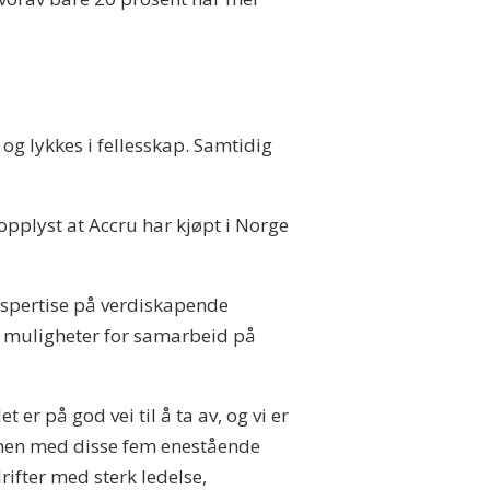
og lykkes i fellesskap. Samtidig
pplyst at Accru har kjøpt i Norge
ekspertise på verdiskapende
t muligheter for samarbeid på
er på god vei til å ta av, og vi er
men med disse fem enestående
ifter med sterk ledelse,