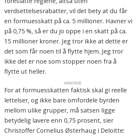
foreslåtte reglene, altså uten
verdsettelsesrabatter, vil det bety at du får
en formuesskatt på ca. 5 millioner. Havner vi
på 0,75 %, så er du jo oppe i en skatt på ca.
15 millioner kroner. Jeg tror ikke at dette er
det som får noen til å flytte hjem. Jeg tror
ikke det er noe som stopper noen fra å
flytte ut heller.
ANNONSE
For at formuesskatten faktisk skal gi reelle
lettelser, og ikke bare omfordele byrden
mellom ulike grupper, må satsen ligge
betydelig lavere enn 0,75 prosent, sier
Christoffer Cornelius Østerhaug i Deloitte: