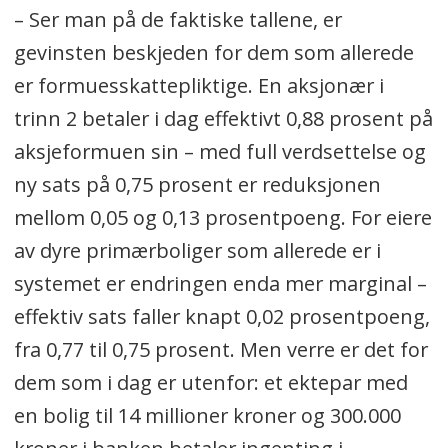
– Ser man på de faktiske tallene, er
gevinsten beskjeden for dem som allerede
er formuesskattepliktige. En aksjonær i
trinn 2 betaler i dag effektivt 0,88 prosent på
aksjeformuen sin – med full verdsettelse og
ny sats på 0,75 prosent er reduksjonen
mellom 0,05 og 0,13 prosentpoeng. For eiere
av dyre primærboliger som allerede er i
systemet er endringen enda mer marginal –
effektiv sats faller knapt 0,02 prosentpoeng,
fra 0,77 til 0,75 prosent. Men verre er det for
dem som i dag er utenfor: et ektepar med
en bolig til 14 millioner kroner og 300.000