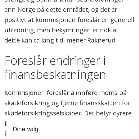
enn Norge på dette området, og det er
positivt at kommisjonen foreslår en generell
utredning, men bekymringen er nok at
dette kan ta lang tid, mener Raknerud.
Foreslår endringer i
finansbeskatningen
Kommisjonen foreslår å innføre moms på
skadeforsikring og fjerne finansskatten for
skadeforsikringsselskaper. Det betyr dyrere
forsikring for forbrukere, mens bedrifter
Dine valg:
kan få billigere forsikring siden de kan