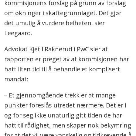
kommisjonens forslag på grunn av forslag
om økninger i skattegrunnlaget. Det gjør
det umulig å vurdere helheten, sier
Leegaard.
Advokat Kjetil Raknerud i PwC sier at
rapporten er preget av at kommisjonen har
hatt liten tid til å behandle et komplisert
mandat:
– Et gjennomgående trekk er at mange
punkter foreslås utredet nærmere. Det er i
og for seg ikke unaturlig gitt tiden de har
hatt til rådighet, men skaper nok bekymring
for at det vil være vanskelig og tidkrevende å