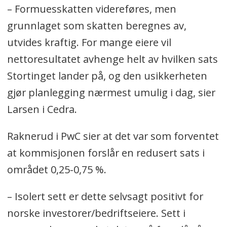
– Formuesskatten videreføres, men
grunnlaget som skatten beregnes av,
utvides kraftig. For mange eiere vil
nettoresultatet avhenge helt av hvilken sats
Stortinget lander på, og den usikkerheten
gjør planlegging nærmest umulig i dag, sier
Larsen i Cedra.
Raknerud i PwC sier at det var som forventet
at kommisjonen forslår en redusert sats i
området 0,25-0,75 %.
– Isolert sett er dette selvsagt positivt for
norske investorer/bedriftseiere. Sett i