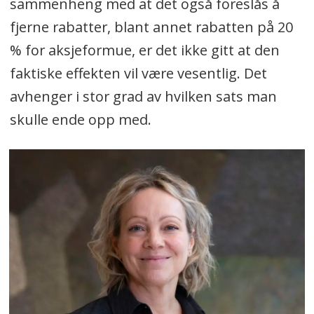
sammenheng med at det også foreslås å
fjerne rabatter, blant annet rabatten på 20
% for aksjeformue, er det ikke gitt at den
faktiske effekten vil være vesentlig. Det
avhenger i stor grad av hvilken sats man
skulle ende opp med.