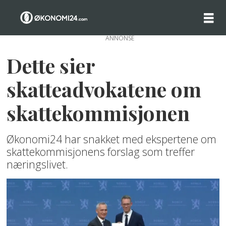
ANNONSE
Dette sier
skatteadvokatene om
skattekommisjonen
Økonomi24 har snakket med ekspertene om
skattekommisjonens forslag som treffer
næringslivet.