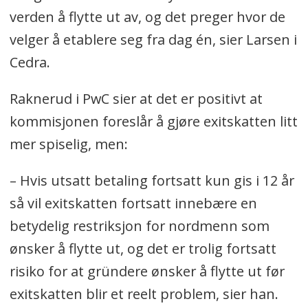
verden å flytte ut av, og det preger hvor de
velger å etablere seg fra dag én, sier Larsen i
Cedra.
Raknerud i PwC sier at det er positivt at
kommisjonen foreslår å gjøre exitskatten litt
mer spiselig, men:
– Hvis utsatt betaling fortsatt kun gis i 12 år
så vil exitskatten fortsatt innebære en
betydelig restriksjon for nordmenn som
ønsker å flytte ut, og det er trolig fortsatt
risiko for at gründere ønsker å flytte ut før
exitskatten blir et reelt problem, sier han.