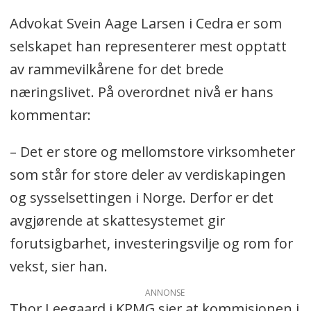
Advokat Svein Aage Larsen i Cedra er som
selskapet han representerer mest opptatt
av rammevilkårene for det brede
næringslivet. På overordnet nivå er hans
kommentar:
– Det er store og mellomstore virksomheter
som står for store deler av verdiskapingen
og sysselsettingen i Norge. Derfor er det
avgjørende at skattesystemet gir
forutsigbarhet, investeringsvilje og rom for
vekst, sier han.
ANNONSE
Thor Leegaard i KPMG sier at kommisjonen i