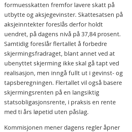
formuesskatten fremfor lavere skatt på
utbytte og aksjegevinster. Skattesatsen på
aksjeinntekter foreslås derfor holdt
uendret, på dagens nivå på 37,84 prosent.
Samtidig foreslår flertallet å forbedre
skjermingsfradraget, blant annet ved at
ubenyttet skjerming ikke skal gå tapt ved
realisasjon, men inngå fullt ut i gevinst- og
tapsberegningen. Flertallet vil også basere
skjermingsrenten på en langsiktig
statsobligasjonsrente, i praksis en rente
med ti års løpetid uten påslag.
Kommisjonen mener dagens regler åpner