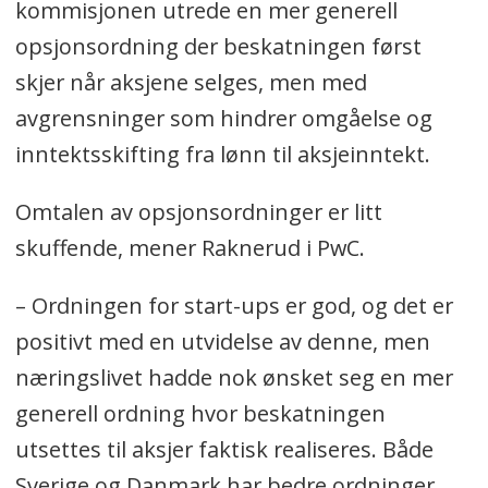
kommisjonen utrede en mer generell
opsjonsordning der beskatningen først
skjer når aksjene selges, men med
avgrensninger som hindrer omgåelse og
inntektsskifting fra lønn til aksjeinntekt.
Omtalen av opsjonsordninger er litt
skuffende, mener Raknerud i PwC.
– Ordningen for start-ups er god, og det er
positivt med en utvidelse av denne, men
næringslivet hadde nok ønsket seg en mer
generell ordning hvor beskatningen
utsettes til aksjer faktisk realiseres. Både
Sverige og Danmark har bedre ordninger