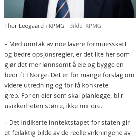
Thor Leegaard i KPMG.
KPMG
– Med unntak av noe lavere formuesskatt
og bedre opsjonsregler, er det lite her som
gjør det mer lønnsomt å eie og bygge en
bedrift i Norge. Det er for mange forslag om
videre utredning og for få konkrete
grep. For en eier som skal planlegge, blir
usikkerheten større, ikke mindre.
– Det indikerte inntektstapet for staten gir
et feilaktig bilde av de reelle virkningene av