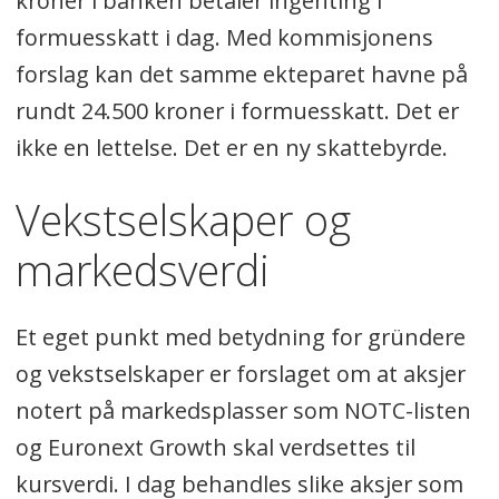
kroner i banken betaler ingenting i
formuesskatt i dag. Med kommisjonens
forslag kan det samme ekteparet havne på
rundt 24.500 kroner i formuesskatt. Det er
ikke en lettelse. Det er en ny skattebyrde.
Vekstselskaper og
markedsverdi
Et eget punkt med betydning for gründere
og vekstselskaper er forslaget om at aksjer
notert på markedsplasser som NOTC-listen
og Euronext Growth skal verdsettes til
kursverdi. I dag behandles slike aksjer som