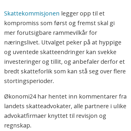
Skattekommisjonen
legger opp til et
kompromiss som først og fremst skal gi
mer forutsigbare rammevilkår for
næringslivet. Utvalget peker på at hyppige
og uventede skatteendringer kan svekke
investeringer og tillit, og anbefaler derfor et
bredt skatteforlik som kan stå seg over flere
stortingsperioder.
Økonomi24 har hentet inn kommentarer fra
landets skatteadvokater, alle partnere i ulike
advokatfirmaer knyttet til revisjon og
regnskap.