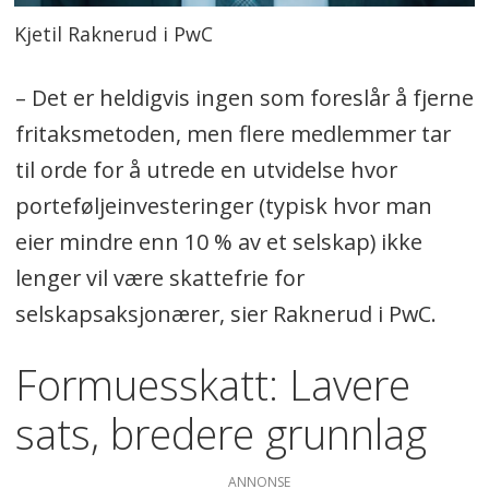
Kjetil Raknerud i PwC
– Det er heldigvis ingen som foreslår å fjerne
fritaksmetoden, men flere medlemmer tar
til orde for å utrede en utvidelse hvor
porteføljeinvesteringer (typisk hvor man
eier mindre enn 10 % av et selskap) ikke
lenger vil være skattefrie for
selskapsaksjonærer, sier Raknerud i PwC.
Formuesskatt: Lavere
sats, bredere grunnlag
ANNONSE