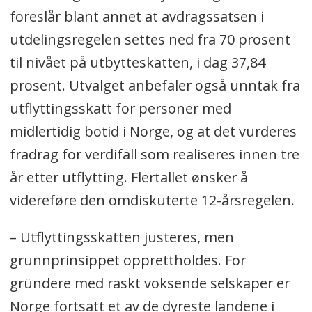
foreslår blant annet at avdragssatsen i
utdelingsregelen settes ned fra 70 prosent
til nivået på utbytteskatten, i dag 37,84
prosent. Utvalget anbefaler også unntak fra
utflyttingsskatt for personer med
midlertidig botid i Norge, og at det vurderes
fradrag for verdifall som realiseres innen tre
år etter utflytting. Flertallet ønsker å
videreføre den omdiskuterte 12-årsregelen.
– Utflyttingsskatten justeres, men
grunnprinsippet opprettholdes. For
gründere med raskt voksende selskaper er
Norge fortsatt et av de dyreste landene i