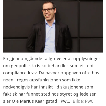
En gjennomgående fallgruve er at opplysninger
om geopolitisk risiko behandles som et rent
compliance-krav. Da havner oppgaven ofte hos
noen i regnskapsfunksjonen som ikke
nødvendigvis har innsikt i diskusjonene som
faktisk har funnet sted hos styret og ledelsen,
sier Ole Marius Kaarigstad i PwC.
PwC