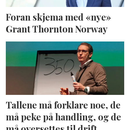
Foran skjema med «nye»
Grant Thornton Norway
Tallene må forklare noe, de
må peke på handling, og de
må oversettes til drift.