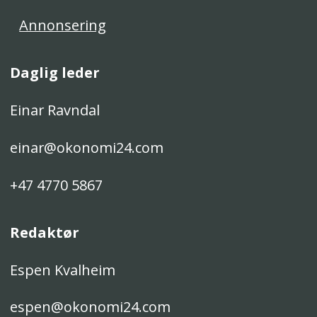
Annonsering
Daglig leder
Einar Ravndal
einar@okonomi24.com
+47 4770 5867
Redaktør
Espen Kvalheim
espen@okonomi24.com