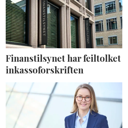
Finanstilsynet har feiltolket
inkassoforskriften