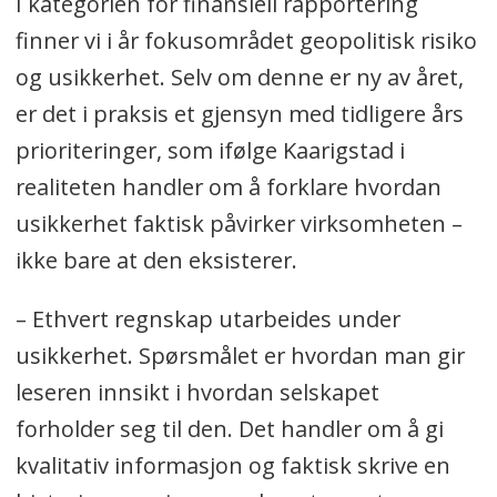
I kategorien for finansiell rapportering
finner vi i år fokusområdet geopolitisk risiko
og usikkerhet. Selv om denne er ny av året,
er det i praksis et gjensyn med tidligere års
prioriteringer, som ifølge Kaarigstad i
realiteten handler om å forklare hvordan
usikkerhet faktisk påvirker virksomheten –
ikke bare at den eksisterer.
– Ethvert regnskap utarbeides under
usikkerhet. Spørsmålet er hvordan man gir
leseren innsikt i hvordan selskapet
forholder seg til den. Det handler om å gi
kvalitativ informasjon og faktisk skrive en