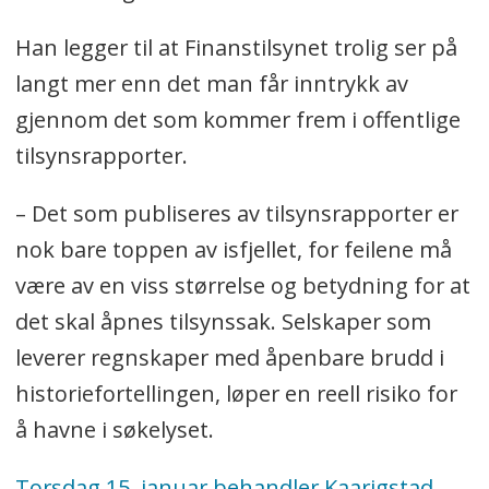
Han legger til at Finanstilsynet trolig ser på
langt mer enn det man får inntrykk av
gjennom det som kommer frem i offentlige
tilsynsrapporter.
– Det som publiseres av tilsynsrapporter er
nok bare toppen av isfjellet, for feilene må
være av en viss størrelse og betydning for at
det skal åpnes tilsynssak. Selskaper som
leverer regnskaper med åpenbare brudd i
historiefortellingen, løper en reell risiko for
å havne i søkelyset.
Torsdag 15. januar behandler Kaarigstad