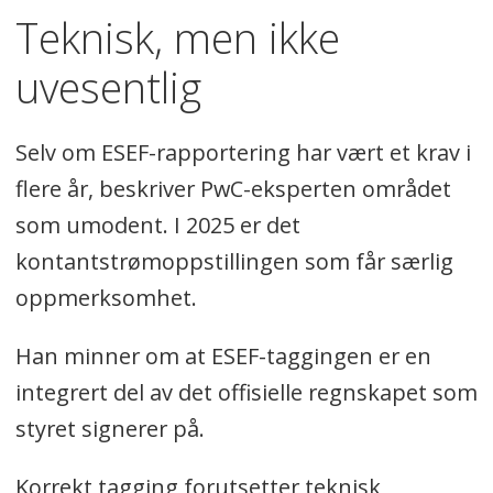
Teknisk, men ikke
uvesentlig
Selv om ESEF-rapportering har vært et krav i
flere år, beskriver PwC-eksperten området
som umodent. I 2025 er det
kontantstrømoppstillingen som får særlig
oppmerksomhet.
Han minner om at ESEF-taggingen er en
integrert del av det offisielle regnskapet som
styret signerer på.
Korrekt tagging forutsetter teknisk