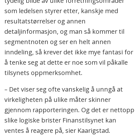
tydelig bilde av ulike forretningsområder
som ledelsen styrer etter, kanskje med
resultatstørrelser og annen
detaljinformasjon, og man så kommer til
segmentnoten og ser en helt annen
inndeling, så krever det ikke mye fantasi for
å tenke seg at dette er noe som vil påkalle
tilsynets oppmerksomhet.
– Det viser seg ofte vanskelig å unngå at
virkeligheten på ulike måter skinner
gjennom rapporteringen. Og det er nettopp
slike logiske brister Finanstilsynet kan
ventes å reagere på, sier Kaarigstad.