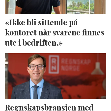
«Ikke bli sittende på
kontoret når svarene finnes
ute i bedriften.»
Regnskapsbransjen med