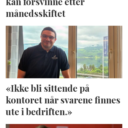
kan forsvinne etter
månedsskiftet
«Ikke bli sittende på
kontoret når svarene finnes
ute i bedriften.»