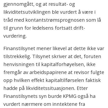
gjennomgått, og at resultat- og
likviditetsutviklingen ble vurdert å være i
tråd med kontantstrømsprognosen som lå
til grunn for ledelsens fortsatt drift-
vurdering.
Finanstilsynet mener likevel at dette ikke var
tilstrekkelig. Tilsynet skriver at det, foruten
henvisningen til kapitalforhøyelsen, ikke
fremgår av arbeidspapirene at revisor fulgte
opp hvilken effekt kapitaltilførselen faktisk
hadde på likviditetssituasjonen. Etter
Finanstilsynets syn burde KPMG også ha
vurdert nærmere om inntektene fra