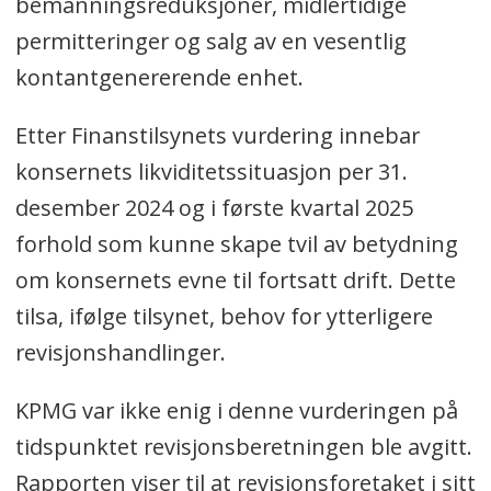
bemanningsreduksjoner, midlertidige
permitteringer og salg av en vesentlig
kontantgenererende enhet.
Etter Finanstilsynets vurdering innebar
konsernets likviditetssituasjon per 31.
desember 2024 og i første kvartal 2025
forhold som kunne skape tvil av betydning
om konsernets evne til fortsatt drift. Dette
tilsa, ifølge tilsynet, behov for ytterligere
revisjonshandlinger.
KPMG var ikke enig i denne vurderingen på
tidspunktet revisjonsberetningen ble avgitt.
Rapporten viser til at revisjonsforetaket i sitt