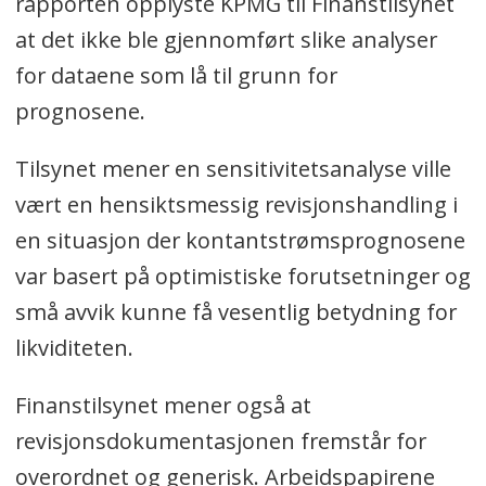
rapporten opplyste KPMG til Finanstilsynet
at det ikke ble gjennomført slike analyser
for dataene som lå til grunn for
prognosene.
Tilsynet mener en sensitivitetsanalyse ville
vært en hensiktsmessig revisjonshandling i
en situasjon der kontantstrømsprognosene
var basert på optimistiske forutsetninger og
små avvik kunne få vesentlig betydning for
likviditeten.
Finanstilsynet mener også at
revisjonsdokumentasjonen fremstår for
overordnet og generisk. Arbeidspapirene