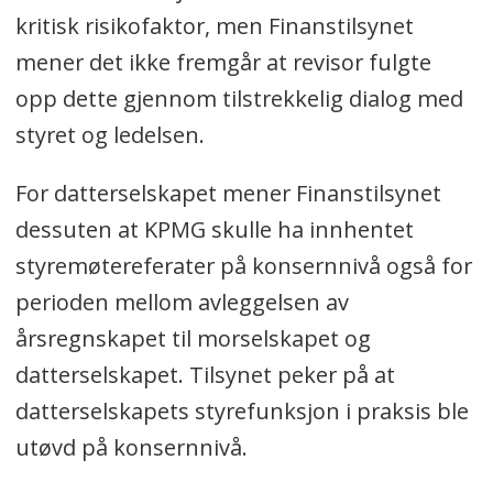
kritisk risikofaktor, men Finanstilsynet
mener det ikke fremgår at revisor fulgte
opp dette gjennom tilstrekkelig dialog med
styret og ledelsen.
For datterselskapet mener Finanstilsynet
dessuten at KPMG skulle ha innhentet
styremøtereferater på konsernnivå også for
perioden mellom avleggelsen av
årsregnskapet til morselskapet og
datterselskapet. Tilsynet peker på at
datterselskapets styrefunksjon i praksis ble
utøvd på konsernnivå.