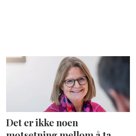
Det er ikke noen
motsetning mellom å ta