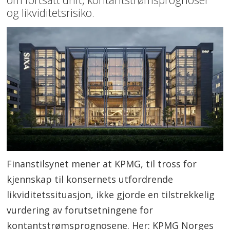
og likviditetsrisiko.
Finanstilsynet mener at KPMG, til tross for
kjennskap til konsernets utfordrende
likviditetssituasjon, ikke gjorde en tilstrekkelig
vurdering av forutsetningene for
kontantstrømsprognosene. Her: KPMG Norges