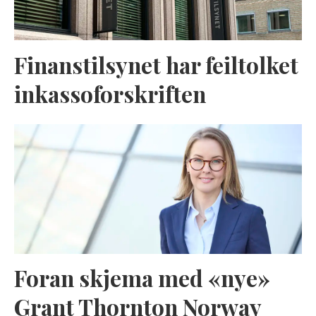
Finanstilsynet har feiltolket
inkassoforskriften
Foran skjema med «nye»
Grant Thornton Norway