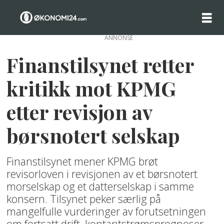
ANNONSE
Finanstilsynet retter
kritikk mot KPMG
etter revisjon av
børsnotert selskap
Finanstilsynet mener KPMG brøt
revisorloven i revisjonen av et børsnotert
morselskap og et datterselskap i samme
konsern. Tilsynet peker særlig på
mangelfulle vurderinger av forutsetningen
om fortsatt drift, kontantstrømsprognoser