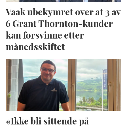
Vaak ubekymret over at 3 av
6 Grant Thornton-kunder
kan forsvinne etter
månedsskiftet
«Ikke bli sittende på