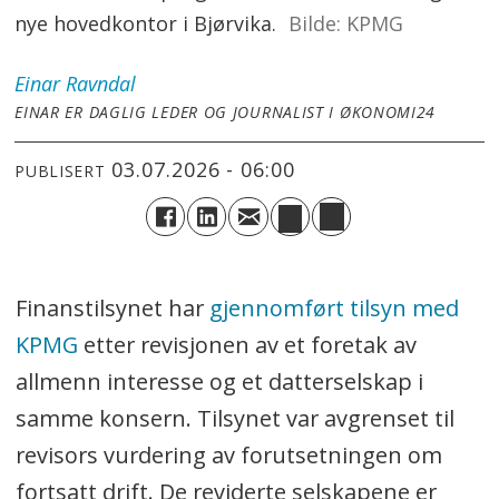
nye hovedkontor i Bjørvika.
KPMG
Einar
Ravndal
EINAR ER DAGLIG LEDER OG JOURNALIST I ØKONOMI24
03.07.2026 - 06:00
PUBLISERT
Finanstilsynet har
gjennomført tilsyn med
KPMG
etter revisjonen av et foretak av
allmenn interesse og et datterselskap i
samme konsern. Tilsynet var avgrenset til
revisors vurdering av forutsetningen om
fortsatt drift. De reviderte selskapene er