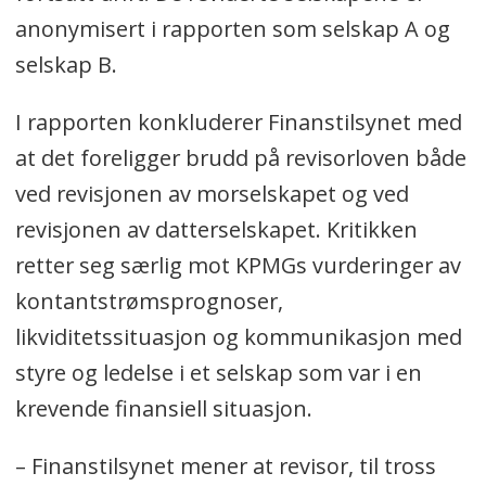
anonymisert i rapporten som selskap A og
selskap B.
I rapporten konkluderer Finanstilsynet med
at det foreligger brudd på revisorloven både
ved revisjonen av morselskapet og ved
revisjonen av datterselskapet. Kritikken
retter seg særlig mot KPMGs vurderinger av
kontantstrømsprognoser,
likviditetssituasjon og kommunikasjon med
styre og ledelse i et selskap som var i en
krevende finansiell situasjon.
– Finanstilsynet mener at revisor, til tross