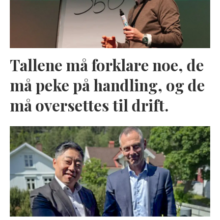
Tallene må forklare noe, de
må peke på handling, og de
må oversettes til drift.