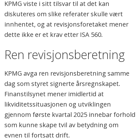
KPMG viste i sitt tilsvar til at det kan
diskuteres om slike referater skulle vært
innhentet, og at revisjonsforetaket mener
dette ikke er et krav etter ISA 560.
Ren revisjonsberetning
KPMG avga ren revisjonsberetning samme
dag som styret signerte årsregnskapet.
Finanstilsynet mener imidlertid at
likviditetssituasjonen og utviklingen
gjennom første kvartal 2025 innebar forhold
som kunne skape tvil av betydning om
evnen til fortsatt drift.