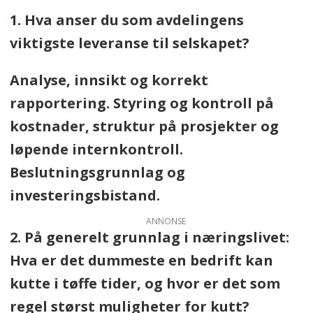
1. Hva anser du som avdelingens
vil invitere til å delta? Send en e-
viktigste leveranse til selskapet?
post til
redaksjonen@okonomi24.com
.
Analyse, innsikt og korrekt
rapportering. Styring og kontroll på
kostnader, struktur på prosjekter og
løpende internkontroll.
Beslutningsgrunnlag og
investeringsbistand.
ANNONSE
2. På generelt grunnlag i næringslivet:
Hva er det dummeste en bedrift kan
kutte i tøffe tider, og hvor er det som
regel størst muligheter for kutt?