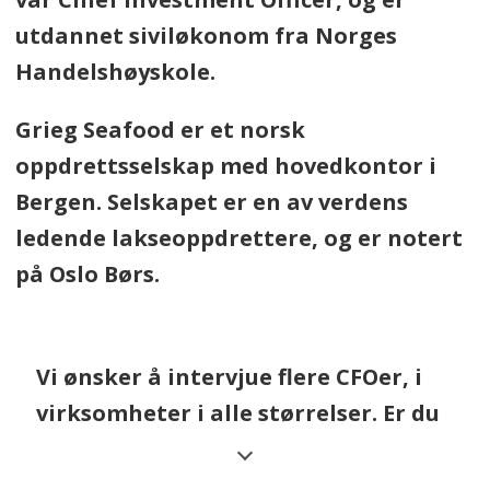
utdannet siviløkonom fra Norges
Handelshøyskole.
Grieg Seafood er et norsk
oppdrettsselskap med hovedkontor i
Bergen. Selskapet er en av verdens
ledende lakseoppdrettere, og er notert
på Oslo Børs.
Vi ønsker å intervjue flere CFOer, i
virksomheter i alle størrelser. Er du
CFO og har lyst å besvare
spørsmålene? Eller er det noen du