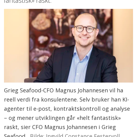
fantastisk» raskt.
Grieg Seafood-CFO Magnus Johannesen vil ha
reell verdi fra konsulentene. Selv bruker han KI-
agenter til e-post, kontraktskontroll og analyse
– og mener utviklingen går «helt fantastisk»
raskt, sier CFO Magnus Johannesen i Grieg
Seafood.
Ingvild Constance Festervoll