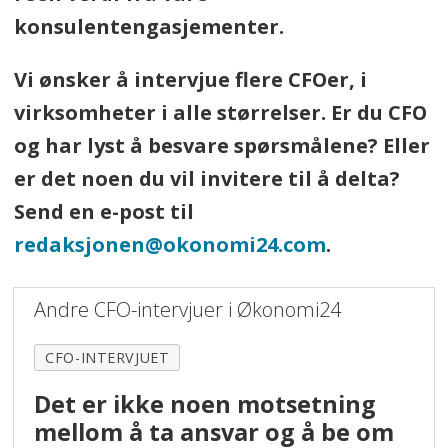
konsulentengasjementer.
Vi ønsker å intervjue flere CFOer, i
virksomheter i alle størrelser. Er du CFO
og har lyst å besvare spørsmålene? Eller
er det noen du vil invitere til å delta?
Send en e-post til
redaksjonen@okonomi24.com
.
Andre CFO-intervjuer i Økonomi24
CFO-INTERVJUET
Det er ikke noen motsetning
mellom å ta ansvar og å be om