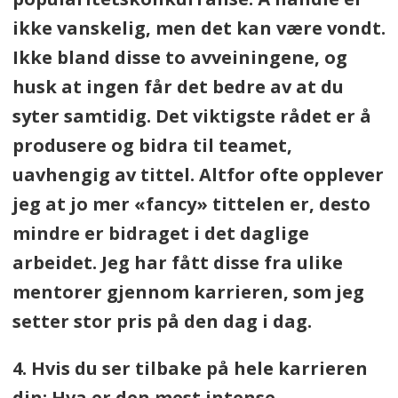
ikke vanskelig, men det kan være vondt.
Ikke bland disse to avveiningene, og
husk at ingen får det bedre av at du
syter samtidig. Det viktigste rådet er å
produsere og bidra til teamet,
uavhengig av tittel. Altfor ofte opplever
jeg at jo mer «fancy» tittelen er, desto
mindre er bidraget i det daglige
arbeidet. Jeg har fått disse fra ulike
mentorer gjennom karrieren, som jeg
setter stor pris på den dag i dag.
4. Hvis du ser tilbake på hele karrieren
din: Hva er den mest intense