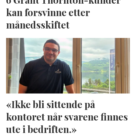
kan forsvinne etter
månedsskiftet
«Ikke bli sittende på
kontoret når svarene finnes
ute i bedriften.»