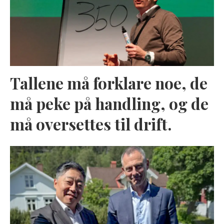
Tallene må forklare noe, de
må peke på handling, og de
må oversettes til drift.