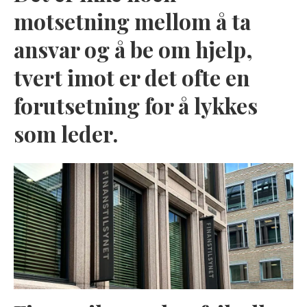
motsetning mellom å ta
ansvar og å be om hjelp,
tvert imot er det ofte en
forutsetning for å lykkes
som leder.