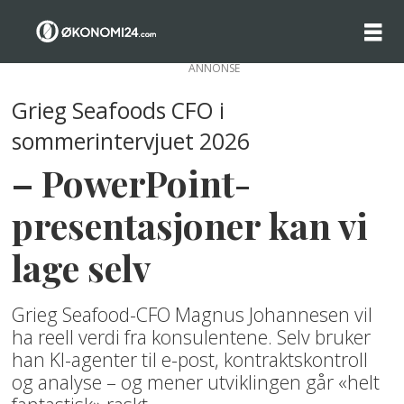
ANNONSE
Grieg Seafoods CFO i
sommerintervjuet 2026
– PowerPoint-
presentasjoner kan vi
lage selv
Grieg Seafood-CFO Magnus Johannesen vil
ha reell verdi fra konsulentene. Selv bruker
han KI-agenter til e-post, kontraktskontroll
og analyse – og mener utviklingen går «helt