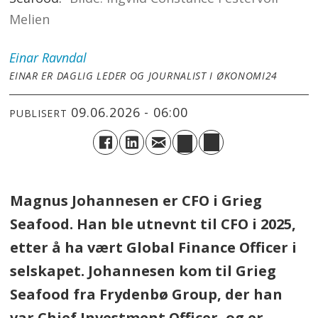
Melien
Einar
Ravndal
EINAR ER DAGLIG LEDER OG JOURNALIST I ØKONOMI24
09.06.2026 - 06:00
PUBLISERT
Magnus Johannesen er CFO i Grieg
Seafood. Han ble utnevnt til CFO i 2025,
etter å ha vært Global Finance Officer i
selskapet. Johannesen kom til Grieg
Seafood fra Frydenbø Group, der han
var Chief Investment Officer, og er