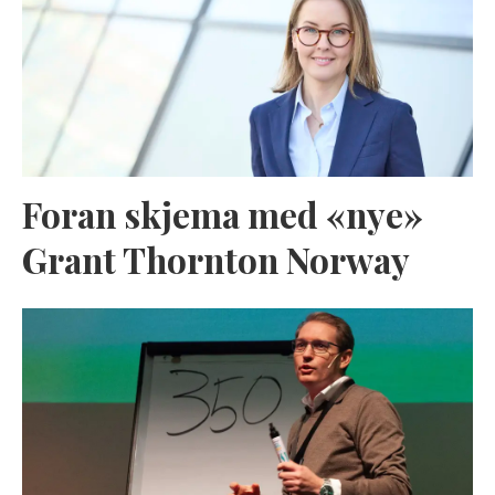
Foran skjema med «nye»
Grant Thornton Norway