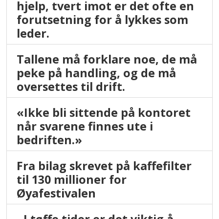
hjelp, tvert imot er det ofte en
forutsetning for å lykkes som
leder.
Tallene må forklare noe, de må
peke på handling, og de må
oversettes til drift.
«Ikke bli sittende på kontoret
når svarene finnes ute i
bedriften.»
Fra bilag skrevet på kaffefilter
til 130 millioner for
Øyafestivalen
- I tøffe tider er det viktig å