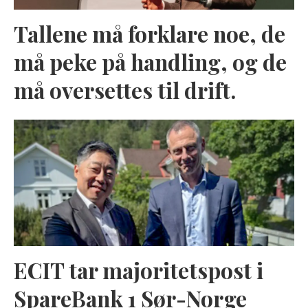
Tallene må forklare noe, de
må peke på handling, og de
må oversettes til drift.
ECIT tar majoritetspost i
SpareBank 1 Sør-Norge