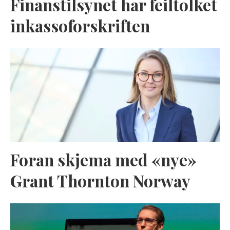
Finanstilsynet har feiltolket
inkassoforskriften
Foran skjema med «nye»
Grant Thornton Norway