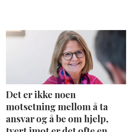
Det er ikke noen
motsetning mellom å ta
ansvar og å be om hjelp,
tvert imot er det ofte en