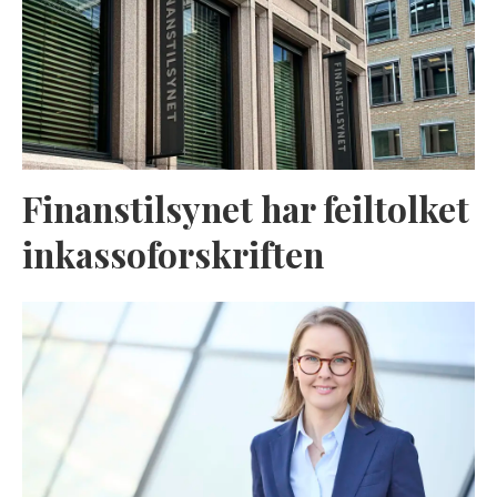
Finanstilsynet har feiltolket
inkassoforskriften