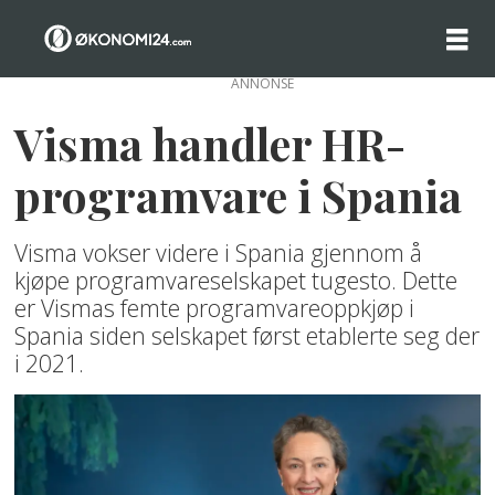
ANNONSE
Visma handler HR-
programvare i Spania
Visma vokser videre i Spania gjennom å
kjøpe programvareselskapet tugesto. Dette
er Vismas femte programvareoppkjøp i
Spania siden selskapet først etablerte seg der
i 2021.