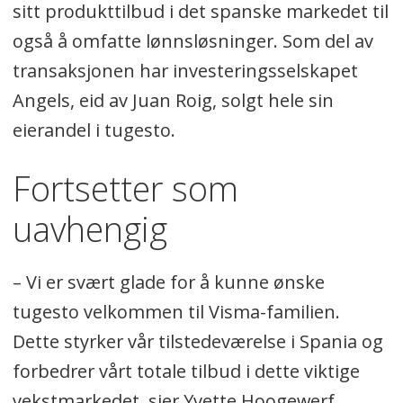
sitt produkttilbud i det spanske markedet til
også å omfatte lønnsløsninger. Som del av
transaksjonen har investeringsselskapet
Angels, eid av Juan Roig, solgt hele sin
eierandel i tugesto.
Fortsetter som
uavhengig
– Vi er svært glade for å kunne ønske
tugesto velkommen til Visma-familien.
Dette styrker vår tilstedeværelse i Spania og
forbedrer vårt totale tilbud i dette viktige
vekstmarkedet, sier Yvette Hoogewerf,