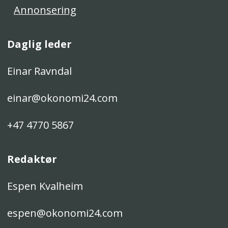
Annonsering
Daglig leder
Einar Ravndal
einar@okonomi24.com
+47 4770 5867
Redaktør
Espen Kvalheim
espen@okonomi24.com