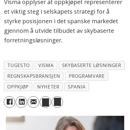
Visma opplyser at oppkjøpet representerer
et viktig steg i selskapets strategi for å
styrke posisjonen i det spanske markedet
gjennom å utvide tilbudet av skybaserte
forretningsløsninger.
TUGESTO
VISMA
SKYBASERTE LØSNINGER
REGNSKAPSBRANSJEN
PROGRAMVARE
OPPKJØP
NYHETER
SPANIA