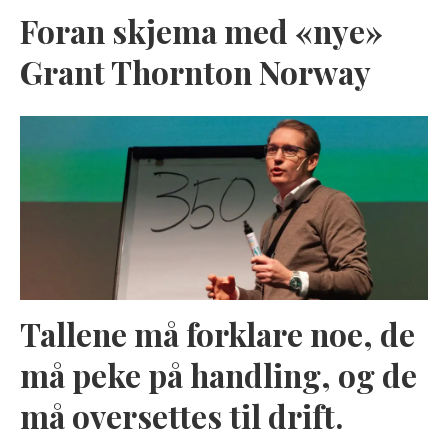
Foran skjema med «nye»
Grant Thornton Norway
Tallene må forklare noe, de
må peke på handling, og de
må oversettes til drift.