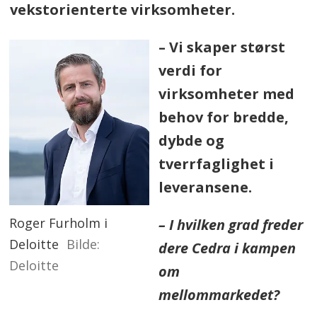
vekstorienterte virksomheter.
– Vi skaper størst
verdi for
virksomheter med
behov for bredde,
dybde og
tverrfaglighet i
leveransene.
Roger Furholm i
– I hvilken grad freder
Deloitte
dere Cedra i kampen
Deloitte
om
mellommarkedet?