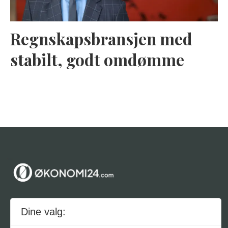
Regnskapsbransjen med
stabilt, godt omdømme
Om Økonomi24
Dine valg: