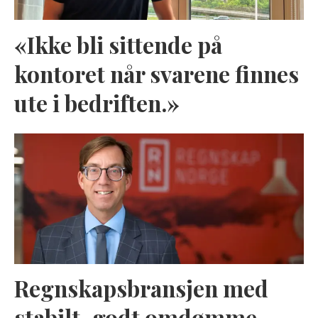
«Ikke bli sittende på
kontoret når svarene finnes
ute i bedriften.»
Regnskapsbransjen med
stabilt, godt omdømme