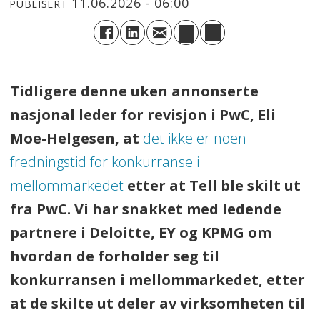
11.06.2026 - 06:00
PUBLISERT
Tidligere denne uken annonserte
nasjonal leder for revisjon i PwC, Eli
Moe-Helgesen, at
det ikke er noen
fredningstid for konkurranse i
mellommarkedet
etter at Tell ble skilt ut
fra PwC. Vi har snakket med ledende
partnere i Deloitte, EY og KPMG om
hvordan de forholder seg til
konkurransen i mellommarkedet, etter
at de skilte ut deler av virksomheten til