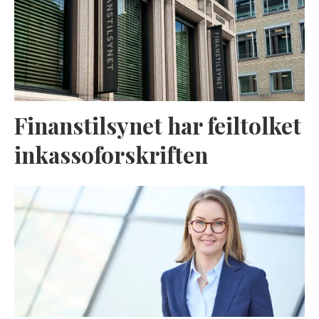
Finanstilsynet har feiltolket
inkassoforskriften