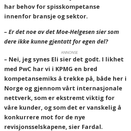
har behov for spisskompetanse
innenfor bransje og sektor.
– Er det noe av det Moe-Helgesen sier som
dere ikke kunne gjentatt for egen del?
ANNONSE
– Nei, jeg synes Eli sier det godt. I likhet
med PwC har vi i KPMG en bred
kompetansemiks å trekke på, både her i
Norge og gjennom vårt internasjonale
nettverk, som er ekstremt viktig for
våre kunder, og som det er vanskelig å
konkurrere mot for de nye
revisjonsselskapene, sier Fardal.