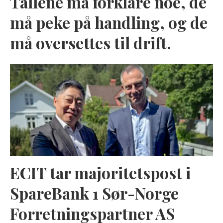
Tallene må forklare noe, de
må peke på handling, og de
må oversettes til drift.
ECIT tar majoritetspost i
SpareBank 1 Sør-Norge
Forretningspartner AS