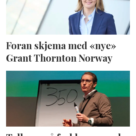
Foran skjema med «nye»
Grant Thornton Norway