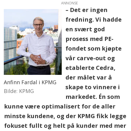
ANNONSE
– Det er ingen
fredning. Vi hadde
en svært god
prosess med PE-
fondet som kjøpte
vår carve-out og
etablerte Cedra,
der målet var å
Anfinn Fardal i KPMG
skape to vinnere i
KPMG
markedet. Én som
kunne være optimalisert for de aller
minste kundene, og der KPMG fikk legge
fokuset fullt og helt på kunder med mer