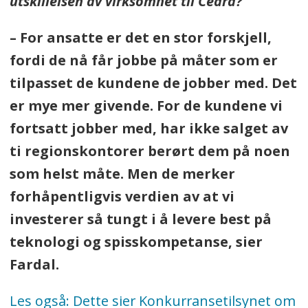
utskillelsen av virksomhet til Cedra?
– For ansatte er det en stor forskjell,
fordi de nå får jobbe på måter som er
tilpasset de kundene de jobber med. Det
er mye mer givende. For de kundene vi
fortsatt jobber med, har ikke salget av
ti regionskontorer berørt dem på noen
som helst måte. Men de merker
forhåpentligvis verdien av at vi
investerer så tungt i å levere best på
teknologi og spisskompetanse, sier
Fardal.
Les også: Dette sier Konkurransetilsynet om