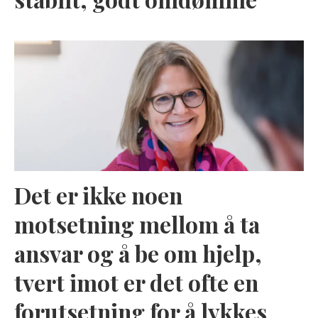
Det er ikke noen
motsetning mellom å ta
ansvar og å be om hjelp,
tvert imot er det ofte en
forutsetning for å lykkes