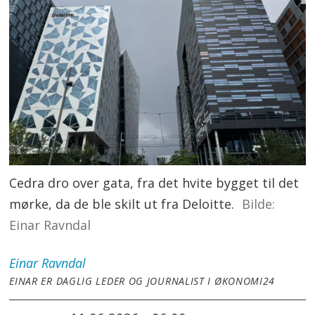
Cedra dro over gata, fra det hvite bygget til det
mørke, da de ble skilt ut fra Deloitte.
Einar Ravndal
Einar
Ravndal
EINAR ER DAGLIG LEDER OG JOURNALIST I ØKONOMI24