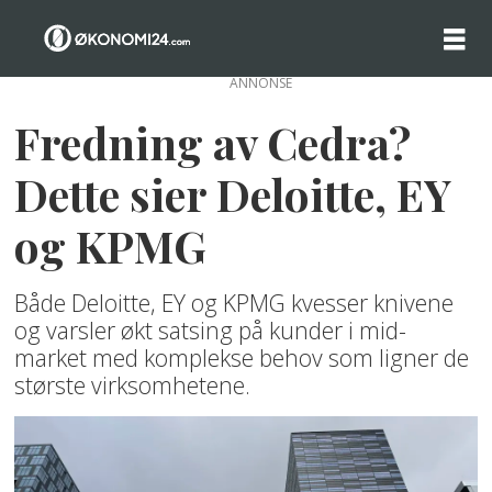
ANNONSE
Fredning av Cedra?
Dette sier Deloitte, EY
og KPMG
Både Deloitte, EY og KPMG kvesser knivene
og varsler økt satsing på kunder i mid-
market med komplekse behov som ligner de
største virksomhetene.