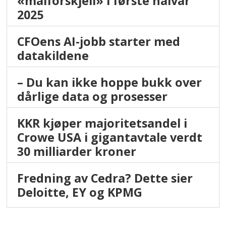
«målforskjell» i første halvår
2025
CFOens AI-jobb starter med
datakildene
– Du kan ikke hoppe bukk over
dårlige data og prosesser
KKR kjøper majoritetsandel i
Crowe USA i gigantavtale verdt
30 milliarder kroner
Fredning av Cedra? Dette sier
Deloitte, EY og KPMG