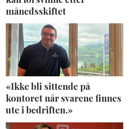
månedsskiftet
«Ikke bli sittende på
kontoret når svarene finnes
ute i bedriften.»