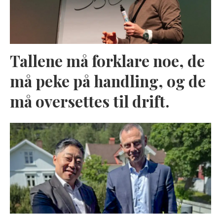
Tallene må forklare noe, de
må peke på handling, og de
må oversettes til drift.