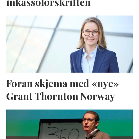
inkassoforskriften
Foran skjema med «nye»
Grant Thornton Norway