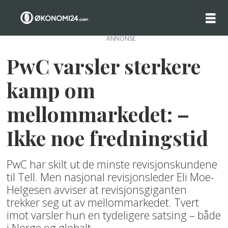
ANNONSE
PwC varsler sterkere
kamp om
mellommarkedet: –
Ikke noe fredningstid
PwC har skilt ut de minste revisjonskundene
til Tell. Men nasjonal revisjonsleder Eli Moe-
Helgesen avviser at revisjonsgiganten
trekker seg ut av mellommarkedet. Tvert
imot varsler hun en tydeligere satsing – både
i Norge og globalt.