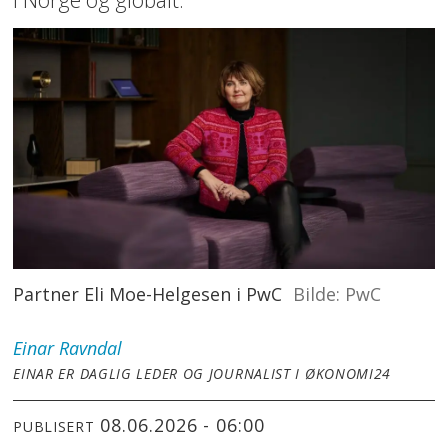
Partner Eli Moe-Helgesen i PwC
PwC
Einar
Ravndal
EINAR ER DAGLIG LEDER OG JOURNALIST I ØKONOMI24
08.06.2026 - 06:00
PUBLISERT