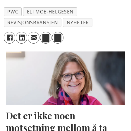
PWC
ELI MOE-HELGESEN
REVISJONSBRANSJEN
NYHETER
Det er ikke noen
motsetning mellom å ta