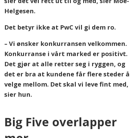
sier det vel rett ut til og med, sier Moe-
Helgesen.
Det betyr ikke at PwC vil gi dem ro.
– Vi ønsker konkurransen velkommen.
Konkurranse i vårt marked er positivt.
Det gjør at alle retter seg i ryggen, og
det er bra at kundene får flere steder å
velge mellom. Det skal vi leve fint med,
sier hun.
Big Five overlapper
mer