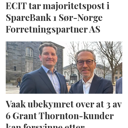
ECIT tar majoritetspost i
SpareBank 1 Sør-Norge
Forretningspartner AS
Vaak ubekymret over at 3 av
6 Grant Thornton-kunder
kan forsvinne etter