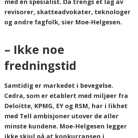
med én spesialist. Da trengs et lag av
revisorer, skatteadvokater, teknologer
og andre fagfolk, sier Moe-Helgesen.
– Ikke noe
fredningstid
Samtidig er markedet i bevegelse.
Cedra, som er etablert med miljøer fra
Deloitte, KPMG, EY og RSM, har i likhet
med Tell ambisjoner utover de aller
minste kundene. Moe-Helgesen legger
ikke skjul på at konkurransen i