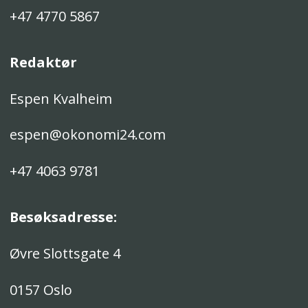
+47 4770 5867
Redaktør
Espen Kvalheim
espen@okonomi24.com
+47 4063 9781
Besøksadresse:
Øvre Slottsgate 4
0157 Oslo