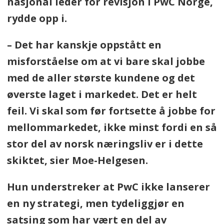
nasjonal leder for revisjon i PwC Norge,
rydde opp i.
– Det har kanskje oppstått en
misforståelse om at vi bare skal jobbe
med de aller største kundene og det
øverste laget i markedet. Det er helt
feil. Vi skal som før fortsette å jobbe for
mellommarkedet, ikke minst fordi en så
stor del av norsk næringsliv er i dette
skiktet, sier Moe-Helgesen.
Hun understreker at PwC ikke lanserer
en ny strategi, men tydeliggjør en
satsing som har vært en del av