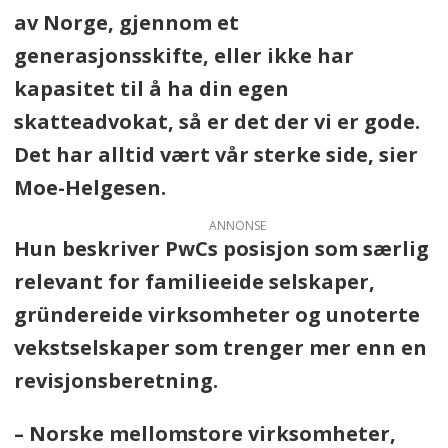
av Norge, gjennom et
generasjonsskifte, eller ikke har
kapasitet til å ha din egen
skatteadvokat, så er det der vi er gode.
Det har alltid vært vår sterke side, sier
Moe-Helgesen.
ANNONSE
Hun beskriver PwCs posisjon som særlig
relevant for familieeide selskaper,
gründereide virksomheter og unoterte
vekstselskaper som trenger mer enn en
revisjonsberetning.
– Norske mellomstore virksomheter,