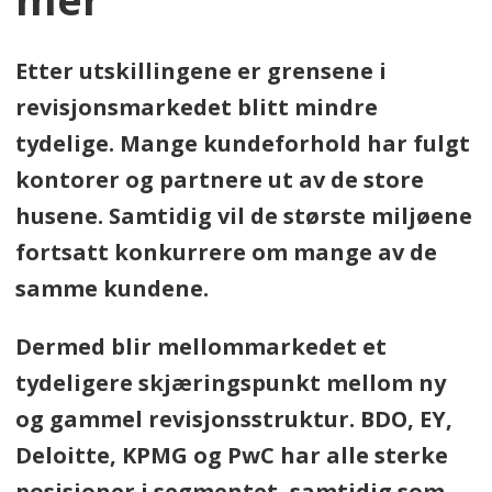
Etter utskillingene er grensene i
revisjonsmarkedet blitt mindre
tydelige. Mange kundeforhold har fulgt
kontorer og partnere ut av de store
husene. Samtidig vil de største miljøene
fortsatt konkurrere om mange av de
samme kundene.
Dermed blir mellommarkedet et
tydeligere skjæringspunkt mellom ny
og gammel revisjonsstruktur. BDO, EY,
Deloitte, KPMG og PwC har alle sterke
posisjoner i segmentet, samtidig som