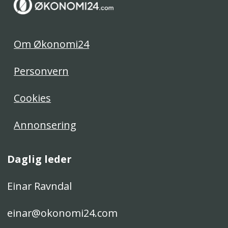
Om Økonomi24
Personvern
Cookies
Annonsering
Daglig leder
Einar Ravndal
einar@okonomi24.com