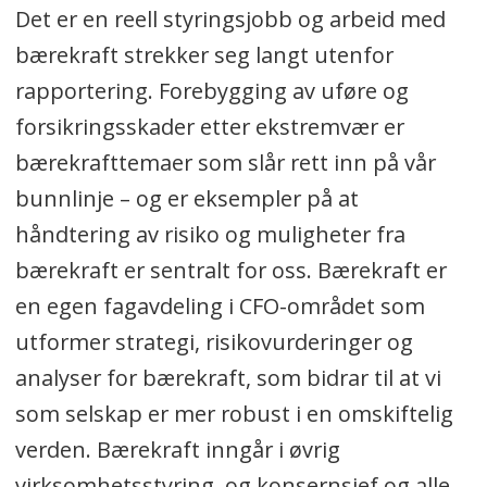
Det er en reell styringsjobb og arbeid med
bærekraft strekker seg langt utenfor
rapportering. Forebygging av uføre og
forsikringsskader etter ekstremvær er
bærekrafttemaer som slår rett inn på vår
bunnlinje – og er eksempler på at
håndtering av risiko og muligheter fra
bærekraft er sentralt for oss. Bærekraft er
en egen fagavdeling i CFO-området som
utformer strategi, risikovurderinger og
analyser for bærekraft, som bidrar til at vi
som selskap er mer robust i en omskiftelig
verden. Bærekraft inngår i øvrig
virksomhetsstyring, og konsernsjef og alle