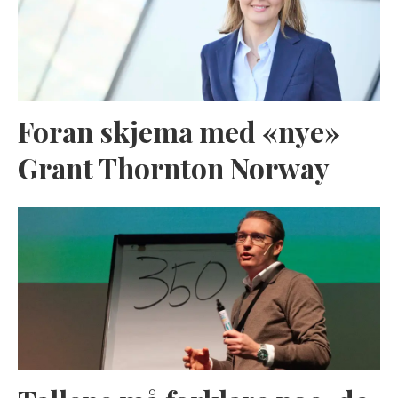
Foran skjema med «nye»
Grant Thornton Norway