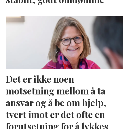
Det er ikke noen
motsetning mellom å ta
ansvar og å be om hjelp,
tvert imot er det ofte en
forutsetning for å lykkes