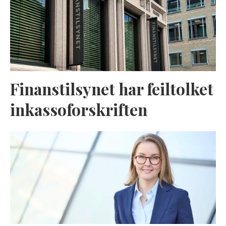
Finanstilsynet har feiltolket
inkassoforskriften