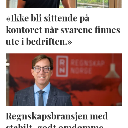
«Ikke bli sittende på
kontoret når svarene finnes
ute i bedriften.»
Regnskapsbransjen med
stabilt, godt omdømme