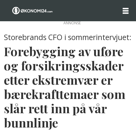
ANNONSE
Storebrands CFO i sommerintervjuet:
Forebygging av uføre
og forsikringsskader
etter ekstremvær er
bærekrafttemaer som
slår rett inn på vår
bunnlinje