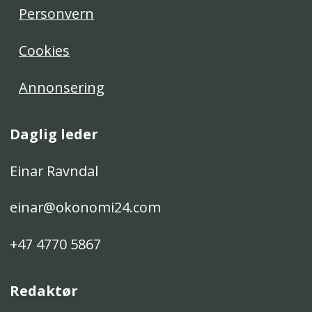
Personvern
Cookies
Annonsering
Daglig leder
Einar Ravndal
einar@okonomi24.com
+47 4770 5867
Redaktør