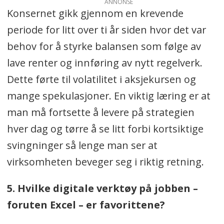
ANNONSE
Konsernet gikk gjennom en krevende
periode for litt over ti år siden hvor det var
behov for å styrke balansen som følge av
lave renter og innføring av nytt regelverk.
Dette førte til volatilitet i aksjekursen og
mange spekulasjoner. En viktig læring er at
man må fortsette å levere på strategien
hver dag og tørre å se litt forbi kortsiktige
svingninger så lenge man ser at
virksomheten beveger seg i riktig retning.
5. Hvilke digitale verktøy på jobben –
foruten Excel – er favorittene?