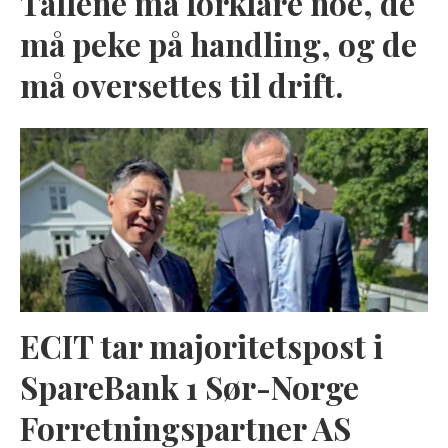
Tallene må forklare noe, de
må peke på handling, og de
må oversettes til drift.
ECIT tar majoritetspost i
SpareBank 1 Sør-Norge
Forretningspartner AS